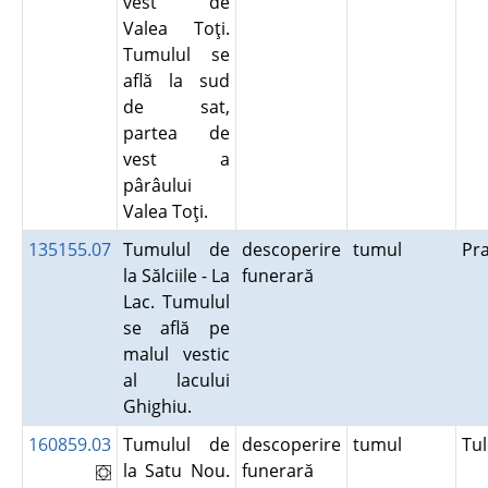
vest de
Valea Toţi.
Tumulul se
află la sud
de sat,
partea de
vest a
pârâului
Valea Toţi.
135155.07
Tumulul de
descoperire
tumul
Pr
la Sălciile - La
funerară
Lac. Tumulul
se află pe
malul vestic
al lacului
Ghighiu.
160859.03
Tumulul de
descoperire
tumul
Tu
la Satu Nou.
funerară