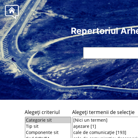
Repertoriul Arh
Alegeţi criteriul
Alegeţi termenii de selecţie