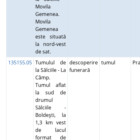
Movila
Gemenea.
Movila
Gemenea
este situată
la nord-vest
de sat.
135155.05
Tumulul de
descoperire
tumul
Pr
la Sălciile - La
funerară
Câmp.
Tumul aflat
la sud de
drumul
Sălciile -
Boldeşti, la
1,3 km vest
de lacul
format de