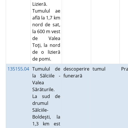
Lizieră.
Tumulul ae
află la 1,7 km
nord de sat,
la 600 m vest
de Valea
Toţi, la nord
de o lizieră
de pomi.
135155.04
Tumulul de
descoperire
tumul
Pr
la Sălciile -
funerară
Valea
Sărăturile.
La sud de
drumul
Sălciile-
Boldeşti, la
1,3 km est