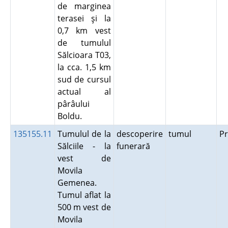
de marginea
terasei şi la
0,7 km vest
de tumulul
Sălcioara T03,
la cca. 1,5 km
sud de cursul
actual al
pârâului
Boldu.
135155.11
Tumulul de la
descoperire
tumul
P
Sălciile - la
funerară
vest de
Movila
Gemenea.
Tumul aflat la
500 m vest de
Movila