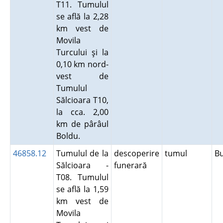
T11. Tumulul
se află la 2,28
km vest de
Movila
Turcului şi la
0,10 km nord-
vest de
Tumulul
Sălcioara T10,
la cca. 2,00
km de pârâul
Boldu.
46858.12
Tumulul de la
descoperire
tumul
B
Sălcioara -
funerară
T08. Tumulul
se află la 1,59
km vest de
Movila