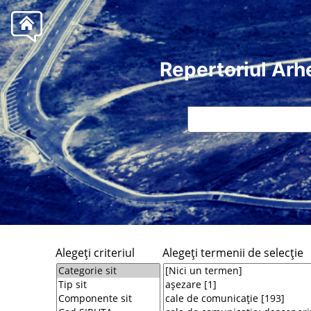
Repertoriul Arh
Alegeţi criteriul
Alegeţi termenii de selecţie