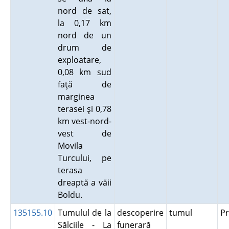
nord de sat,
la 0,17 km
nord de un
drum de
exploatare,
0,08 km sud
faţă de
marginea
terasei şi 0,78
km vest-nord-
vest de
Movila
Turcului, pe
terasa
dreaptă a văii
Boldu.
135155.10
Tumulul de la
descoperire
tumul
P
Sălciile - La
funerară