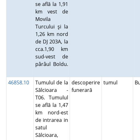
se află la 1,91
km vest de
Movila
Turcului şi la
1,26 km nord
de DJ 203A, la
cca.1,90 km
sud-vest de
pârâul Boldu.
46858.10
Tumulul de la
descoperire
tumul
B
Sălcioara -
funerară
T06. Tumulul
se află la 1,47
km nord-est
de intrarea in
satul
Sălcioara,