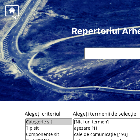
Repertoriul Arh
Alegeţi criteriul
Alegeţi termenii de selecţie