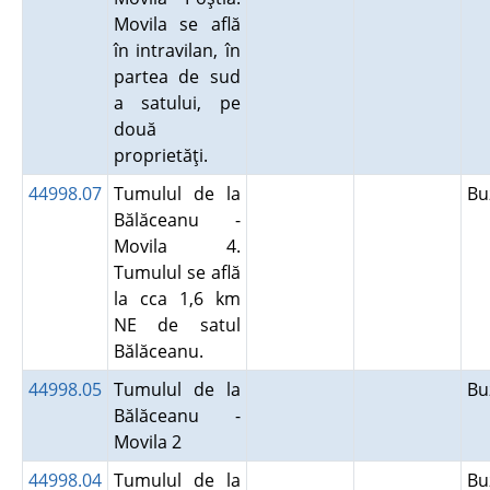
Movila se află
în intravilan, în
partea de sud
a satului, pe
două
proprietăţi.
44998.07
Tumulul de la
B
Bălăceanu -
Movila 4.
Tumulul se află
la cca 1,6 km
NE de satul
Bălăceanu.
44998.05
Tumulul de la
B
Bălăceanu -
Movila 2
44998.04
Tumulul de la
B