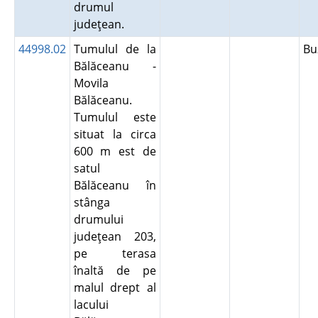
drumul
judeţean.
44998.02
Tumulul de la
B
Bălăceanu -
Movila
Bălăceanu.
Tumulul este
situat la circa
600 m est de
satul
Bălăceanu în
stânga
drumului
judeţean 203,
pe terasa
înaltă de pe
malul drept al
lacului