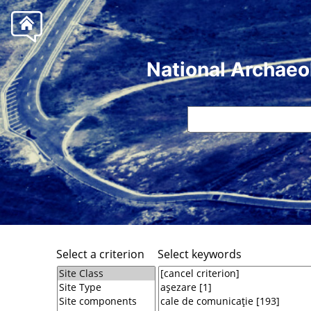
National Archaeo
Select a criterion
Select keywords