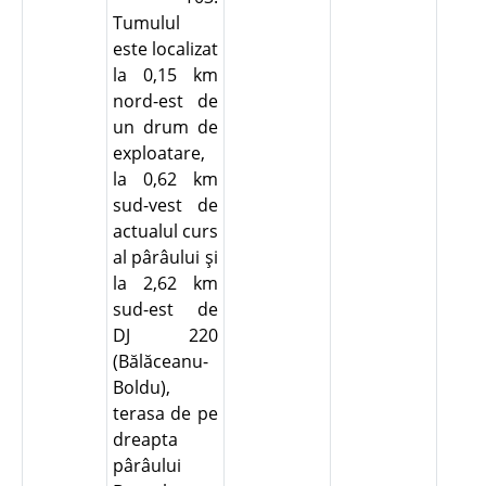
Tumulul
este localizat
la 0,15 km
nord-est de
un drum de
exploatare,
la 0,62 km
sud-vest de
actualul curs
al pârâului şi
la 2,62 km
sud-est de
DJ 220
(Bălăceanu-
Boldu),
terasa de pe
dreapta
pârâului