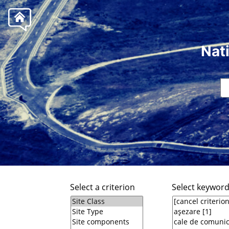
Nat
Select a criterion
Select keywor