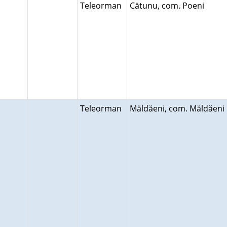
Teleorman
Cătunu, com. Poeni
Teleorman
Măldăeni, com. Măldăen