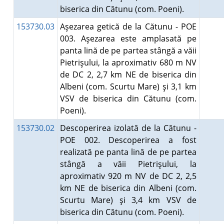
biserica din Cătunu (com. Poeni).
153730.03
Aşezarea getică de la Cătunu - POE
003. Aşezarea este amplasată pe
panta lină de pe partea stângă a văii
Pietrişului, la aproximativ 680 m NV
de DC 2, 2,7 km NE de biserica din
Albeni (com. Scurtu Mare) şi 3,1 km
VSV de biserica din Cătunu (com.
Poeni).
153730.02
Descoperirea izolată de la Cătunu -
POE 002. Descoperirea a fost
realizată pe panta lină de pe partea
stângă a văii Pietrişului, la
aproximativ 920 m NV de DC 2, 2,5
km NE de biserica din Albeni (com.
Scurtu Mare) şi 3,4 km VSV de
biserica din Cătunu (com. Poeni).