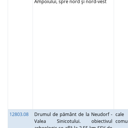
Ampoiului, spre nord şi nord-vest
12803.08
Drumul de pământ de la Neudorf -
cal
Valea Sinicotului. obiectivul
comun