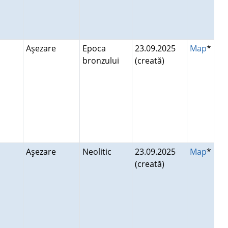
Aşezare
Epoca
23.09.2025
Map
*
bronzului
(creată)
Aşezare
Neolitic
23.09.2025
Map
*
(creată)