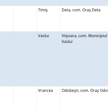
Timiş
Deta, com. Oraş Deta
Vaslui
Viişoara, com. Municipiul
Vaslui
Vrancea
Odobeşti, com. Oraş Odo