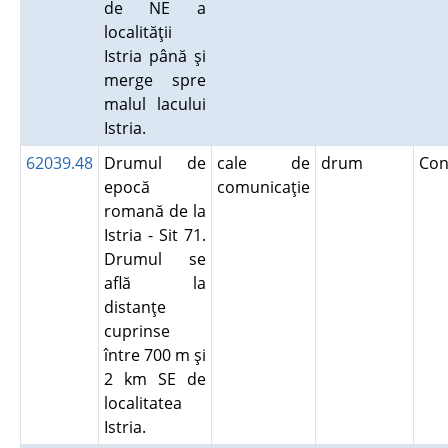
de NE a
localităţii
Istria până şi
merge spre
malul lacului
Istria.
62039.48
Drumul de
cale de
drum
Con
epocă
comunicaţie
romană de la
Istria - Sit 71.
Drumul se
află la
distanţe
cuprinse
între 700 m şi
2 km SE de
localitatea
Istria.