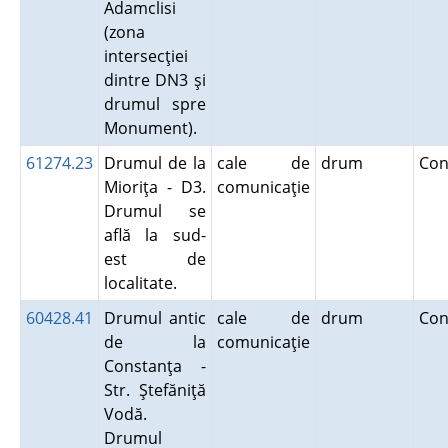
Adamclisi
(zona
intersecţiei
dintre DN3 şi
drumul spre
Monument).
61274.23
Drumul de la
cale de
drum
Con
Mioriţa - D3.
comunicaţie
Drumul se
află la sud-
est de
localitate.
60428.41
Drumul antic
cale de
drum
Con
de la
comunicaţie
Constanţa -
Str. Ştefăniţă
Vodă.
Drumul