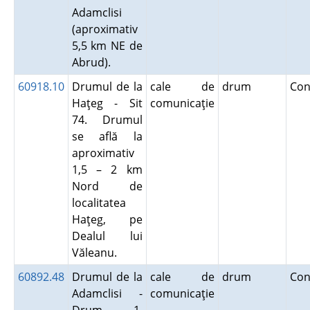
Adamclisi
(aproximativ
5,5 km NE de
Abrud).
60918.10
Drumul de la
cale de
drum
Con
Haţeg - Sit
comunicaţie
74. Drumul
se află la
aproximativ
1,5 – 2 km
Nord de
localitatea
Haţeg, pe
Dealul lui
Văleanu.
60892.48
Drumul de la
cale de
drum
Con
Adamclisi -
comunicaţie