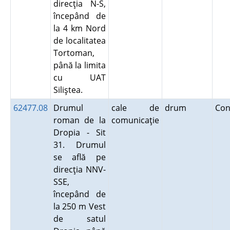
direcţia N-S,
începând de
la 4 km Nord
de localitatea
Tortoman,
până la limita
cu UAT
Siliştea.
62477.08
Drumul
cale de
drum
Con
roman de la
comunicaţie
Dropia - Sit
31. Drumul
se află pe
direcţia NNV-
SSE,
începând de
la 250 m Vest
de satul