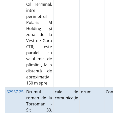
Oil Terminal,
între
perimetrul
Polaris M
Holding şi
zona de la
Vest de Gara
CFR; este
paralel cu
valul mic de
pământ, la o
distanţă de
aproximativ
150 m spre
62967.25
Drumul
cale de
drum
Con
roman de la
comunicaţie
Tortoman -
Sit 33.