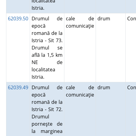
localitatea
Istria.
62039.50
Drumul de
cale de
drum
Con
epocă
comunicaţie
romană de la
Istria - Sit 73.
Drumul se
află la 1,5 km
NE de
localitatea
Istria.
62039.49
Drumul de
cale de
drum
Con
epocă
comunicaţie
romană de la
Istria - Sit 72.
Drumul
porneşte de
la marginea