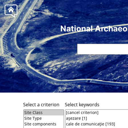
National Archaeo
Select a criterion
Select keywords