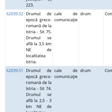
223.
62039.52
Drumul de
cale de
drum
Con
epocă greco-
comunicaţie
romană de la
Istria - Sit 75.
Drumul se
află la 3,5 km
NE de
localitatea
Istria.
62039.51
Drumul de
cale de
drum
Con
epocă greco-
comunicaţie
romană de la
Istria - Sit 74.
Drumul se
află la 2,5 - 3
km NE de