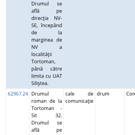
Drumul se
află pe
direcţia NV-
SE, începând
de la
marginea de
NV a
localităţii
Tortoman,
până către
limita cu UAT
Siliştea.
62967.24
Drumul
cale de
drum
Con
roman de la
comunicaţie
Tortoman -
Sit 32.
Drumul se
află pe