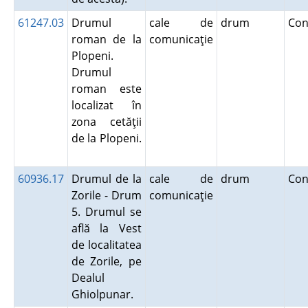
61247.03
Drumul
cale de
drum
Con
roman de la
comunicaţie
Plopeni.
Drumul
roman este
localizat în
zona cetăţii
de la Plopeni.
60936.17
Drumul de la
cale de
drum
Con
Zorile - Drum
comunicaţie
5. Drumul se
află la Vest
de localitatea
de Zorile, pe
Dealul
Ghiolpunar.