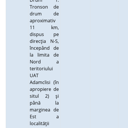
Drum 1.
Tronson de
drum de
aproximativ
11 km,
dispus pe
direcţia N-S,
începând de
la limita de
Nord a
teritoriului
UAT
Adamclisi (în
apropiere de
situl 2) şi
până la
marginea de
Est a
localităţii