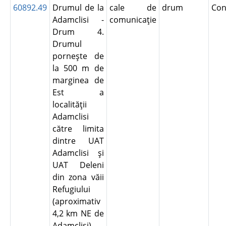
60892.49
Drumul de la
cale de
drum
Con
Adamclisi -
comunicaţie
Drum 4.
Drumul
porneşte de
la 500 m de
marginea de
Est a
localităţii
Adamclisi
către limita
dintre UAT
Adamclisi şi
UAT Deleni
din zona văii
Refugiului
(aproximativ
4,2 km NE de
Adamclisi).