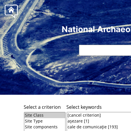
National Archaeo
Select a criterion
Select keywords