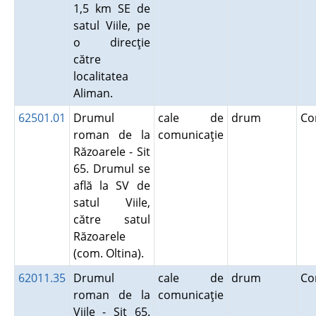
1,5 km SE de
satul Viile, pe
o direcţie
către
localitatea
Aliman.
62501.01
Drumul
cale de
drum
Co
roman de la
comunicaţie
Răzoarele - Sit
65. Drumul se
află la SV de
satul Viile,
către satul
Răzoarele
(com. Oltina).
62011.35
Drumul
cale de
drum
Co
roman de la
comunicaţie
Viile - Sit 65.