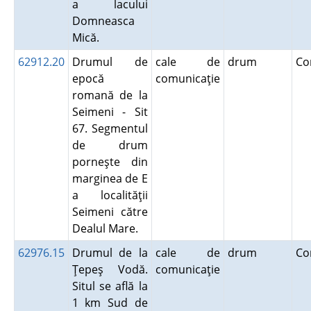
a lacului
Domneasca
Mică.
62912.20
Drumul de
cale de
drum
Co
epocă
comunicaţie
romană de la
Seimeni - Sit
67. Segmentul
de drum
porneşte din
marginea de E
a localităţii
Seimeni către
Dealul Mare.
62976.15
Drumul de la
cale de
drum
Co
Ţepeş Vodă.
comunicaţie
Situl se află la
1 km Sud de