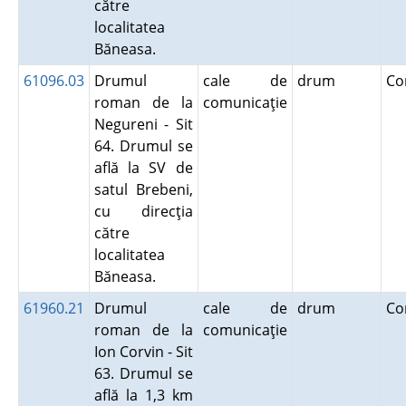
către
localitatea
Băneasa.
61096.03
Drumul
cale de
drum
Co
roman de la
comunicaţie
Negureni - Sit
64. Drumul se
află la SV de
satul Brebeni,
cu direcţia
către
localitatea
Băneasa.
61960.21
Drumul
cale de
drum
Co
roman de la
comunicaţie
Ion Corvin - Sit
63. Drumul se
află la 1,3 km