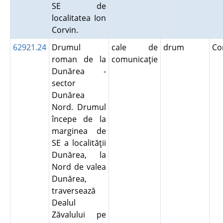
SE de
localitatea Ion
Corvin.
62921.24
Drumul
cale de
drum
Co
roman de la
comunicaţie
Dunărea -
sector
Dunărea
Nord. Drumul
începe de la
marginea de
SE a localităţii
Dunărea, la
Nord de valea
Dunărea,
traversează
Dealul
Zăvalului pe