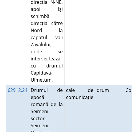
direcţia N-NE,
apoi îşi
schimbă
direcţia către
Nord la
capătul văii
Zăvalului,
unde se
intersectează
cu drumul
Capidava-
Ulmetum.
62912.24
Drumul de
cale de
drum
Co
epocă
comunicaţie
romană de la
Seimeni -
sector
Seimeni-