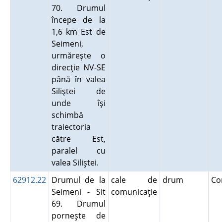
70. Drumul
începe de la
1,6 km Est de
Seimeni,
urmăreşte o
direcţie NV-SE
până în valea
Siliştei de
unde îşi
schimbă
traiectoria
către Est,
paralel cu
valea Siliştei.
62912.22
Drumul de la
cale de
drum
Co
Seimeni - Sit
comunicaţie
69. Drumul
porneşte de