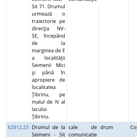
Sit 71. Drumul
urmează o
traiectorie pe
direcţia NV-
SE, începând
de la
marginea de E
a localităţii
Seimenii Mici
şi până în
apropiere de
localitatea
Ţibrinu, pe
malul de N al
lacului
Ţibrinu.
62912.23
Drumul de la
cale de
drum
Co
Seimeni - Sit
comunicaţie