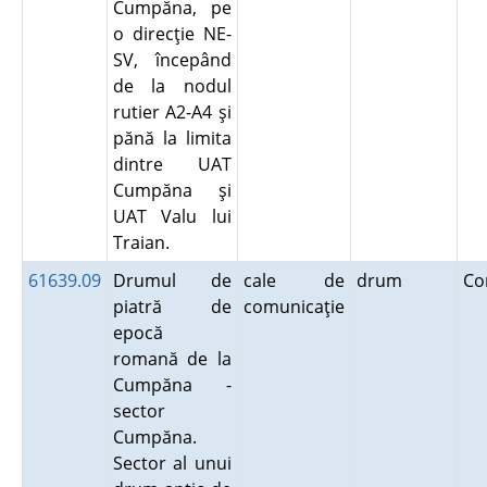
Cumpăna, pe
o direcţie NE-
SV, începând
de la nodul
rutier A2-A4 şi
pănă la limita
dintre UAT
Cumpăna şi
UAT Valu lui
Traian.
61639.09
Drumul de
cale de
drum
Co
piatră de
comunicaţie
epocă
romană de la
Cumpăna -
sector
Cumpăna.
Sector al unui