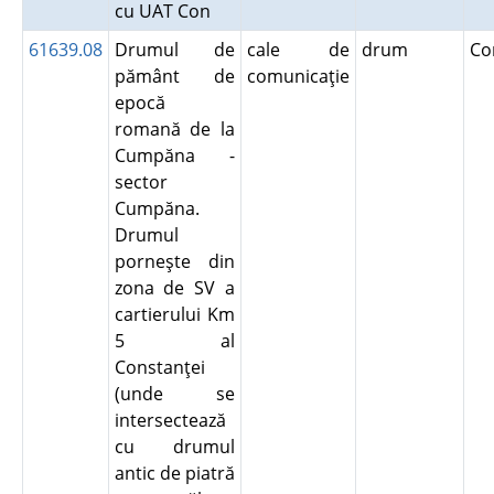
cu UAT Con
61639.08
Drumul de
cale de
drum
Co
pământ de
comunicaţie
epocă
romană de la
Cumpăna -
sector
Cumpăna.
Drumul
porneşte din
zona de SV a
cartierului Km
5 al
Constanţei
(unde se
intersectează
cu drumul
antic de piatră