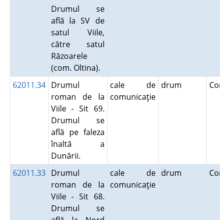
Drumul se
află la SV de
satul Viile,
către satul
Răzoarele
(com. Oltina).
62011.34
Drumul
cale de
drum
Co
roman de la
comunicaţie
Viile - Sit 69.
Drumul se
află pe faleza
înaltă a
Dunării.
62011.33
Drumul
cale de
drum
Co
roman de la
comunicaţie
Viile - Sit 68.
Drumul se