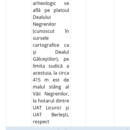
arheologic se
află pe platoul
Dealului
Negrenilor
(cunoscut în
sursele
cartografice ca
şi Dealul
Gâlceştilor), pe
limita sudică a
acestuia, la circa
415 m est de
malul stâng al
Văii Negrenilor,
la hotarul dintre
UAT Licurici şi
UAT Berleşti,
respect