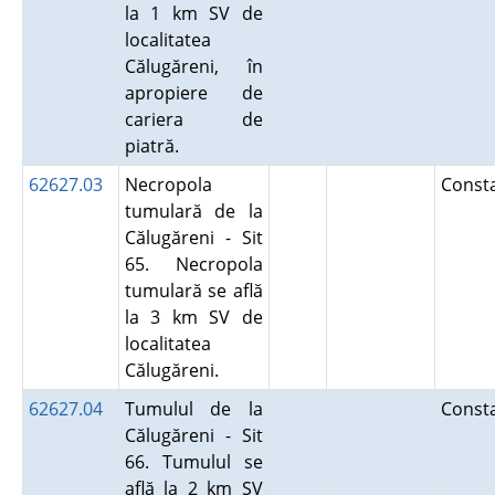
la 1 km SV de
localitatea
Călugăreni, în
apropiere de
cariera de
piatră.
62627.03
Necropola
Const
tumulară de la
Călugăreni - Sit
65. Necropola
tumulară se află
la 3 km SV de
localitatea
Călugăreni.
62627.04
Tumulul de la
Const
Călugăreni - Sit
66. Tumulul se
află la 2 km SV