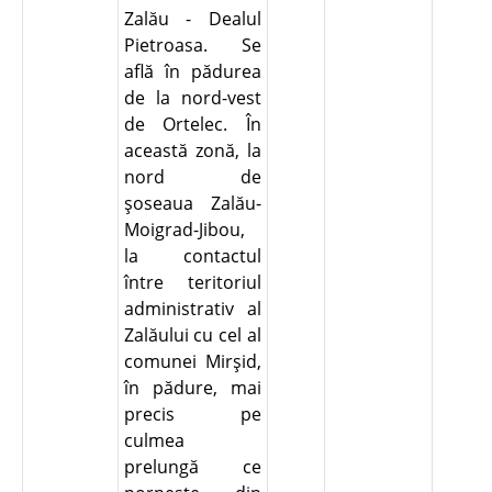
Zalău - Dealul
Pietroasa. Se
află în pădurea
de la nord-vest
de Ortelec. În
această zonă, la
nord de
şoseaua Zalău-
Moigrad-Jibou,
la contactul
între teritoriul
administrativ al
Zalăului cu cel al
comunei Mirşid,
în pădure, mai
precis pe
culmea
prelungă ce