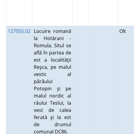
127055.02
Locuire romană
Olt
la Hotărani -
Romula. Situl se
află în partea de
est a localităţii
Reşca, pe malul
vestic al
pârâului
Potopin şi pe
malul nordic al
râului Teslui, la
vest de calea
ferată şi la est
de drumul
comunal DC86.