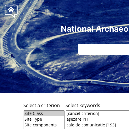
National Archaeo
Select a criterion
Select keywords