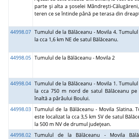
parte şi alta a şoselei Mândreşti-Călugăreni
teren ce se întinde până pe terasa din dreapta 
44998.07
Tumulul de la Bălăceanu - Movila 4. Tumulul 
la cca 1,6 km NE de satul Bălăceanu.
44998.05
Tumulul de la Bălăceanu - Movila 2
44998.04
Tumulul de la Bălăceanu - Movila 1. Tumulul 
la cca 750 m nord de satul Bălăceanu pe 
înaltă a pârâului Boului.
44998.03
Tumulul de la Bălăceanu - Movila Slatina. 
este localizat la cca 3,5 km SV de satul Bălăc
la 500 m NV de drumul judeţean.
44998.02
Tumulul de la Bălăceanu - Movila Bălă