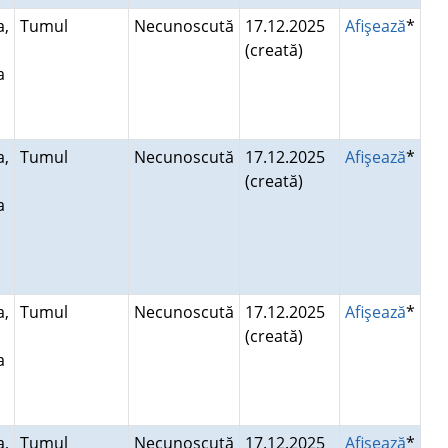
a,
Tumul
Necunoscută
17.12.2025
Afişează
*
(creată)
a
a,
Tumul
Necunoscută
17.12.2025
Afişează
*
(creată)
a
a,
Tumul
Necunoscută
17.12.2025
Afişează
*
(creată)
a
a,
Tumul
Necunoscută
17.12.2025
Afişează
*