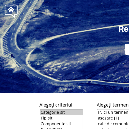
Re
Alegeţi criteriul
Alegeţi termeni