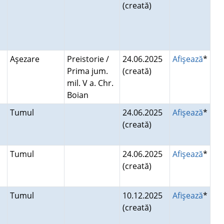
(creată)
Aşezare
Preistorie /
24.06.2025
Afişează
*
Prima jum.
(creată)
mil. V a. Chr.
Boian
Tumul
24.06.2025
Afişează
*
(creată)
Tumul
24.06.2025
Afişează
*
(creată)
Tumul
10.12.2025
Afişează
*
(creată)