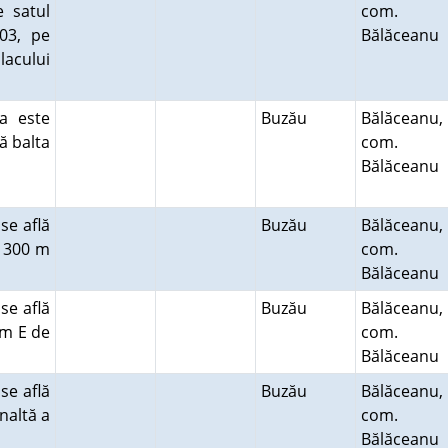
e satul
com.
03, pe
Bălăceanu
acului
a este
Buzău
Bălăceanu,
ă balta
com.
Bălăceanu
se află
Buzău
Bălăceanu,
a 300 m
com.
Bălăceanu
se află
Buzău
Bălăceanu,
 m E de
com.
Bălăceanu
se află
Buzău
Bălăceanu,
naltă a
com.
Bălăceanu