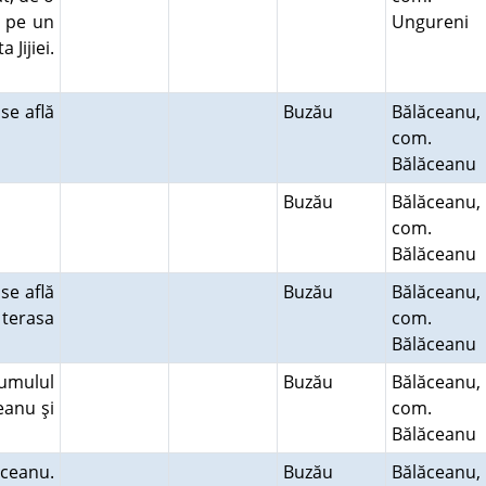
, pe un
Ungureni
Jijiei.
se află
Buzău
Bălăceanu,
com.
Bălăceanu
Buzău
Bălăceanu,
com.
Bălăceanu
se află
Buzău
Bălăceanu,
terasa
com.
Bălăceanu
Tumulul
Buzău
Bălăceanu,
eanu şi
com.
Bălăceanu
ceanu.
Buzău
Bălăceanu,