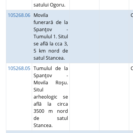
satului Ogoru.
105268.06
Movila
funerară de la
Spanţov -
Tumulul 1. Situl
se află la cca 3,
5 km nord de
satul Stancea.
105268.05
Tumulul de la
Spanţov -
Movila Roşu.
Situl
arheologic se
află la circa
3500 m nord
de satul
Stancea.