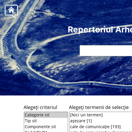
Repertoriul Arh
Alegeţi criteriul
Alegeţi termenii de selecţie