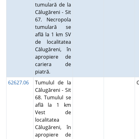
tumulară de la
Călugăreni - Sit
67. Necropola
tumulară se
află la 1 km SV
de localitatea
Călugăreni, în
apropiere de
cariera de
piatră.
62627.06
Tumulul de la
Călugăreni - Sit
68. Tumulul se
află la 1 km
Vest de
localitatea
Călugăreni, în
apropiere de