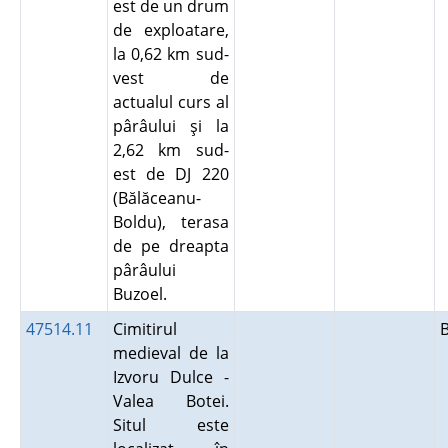
est de un drum
de exploatare,
la 0,62 km sud-
vest de
actualul curs al
pârâului şi la
2,62 km sud-
est de DJ 220
(Bălăceanu-
Boldu), terasa
de pe dreapta
pârâului
Buzoel.
47514.11
Cimitirul
medieval de la
Izvoru Dulce -
Valea Botei.
Situl este