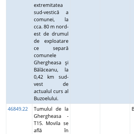
extremitatea
sud-vestică a
comunei, la
cca. 80 m nord-
est de drumul
de exploatare
ce separă
comunele
Ghergheasa şi
Bălăceanu, la
0,42 km sud-
vest de
actualul curs al
Buzoelului.
46849.22
Tumulul de la
Ghergheasa -
T15. Movila se
află în