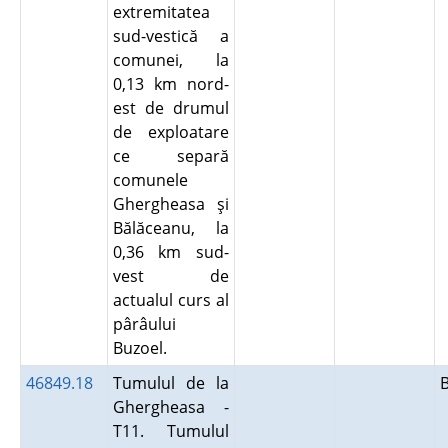
extremitatea
sud-vestică a
comunei, la
0,13 km nord-
est de drumul
de exploatare
ce separă
comunele
Ghergheasa şi
Bălăceanu, la
0,36 km sud-
vest de
actualul curs al
pârâului
Buzoel.
46849.18
Tumulul de la
Ghergheasa -
T11. Tumulul