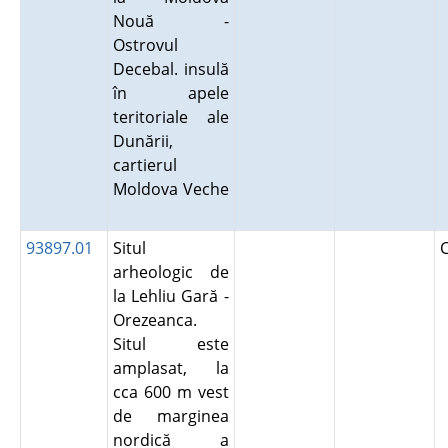
Nouă -
Ostrovul
Decebal. insulă
în apele
teritoriale ale
Dunării,
cartierul
Moldova Veche
93897.01
Situl
arheologic de
la Lehliu Gară -
Orezeanca.
Situl este
amplasat, la
cca 600 m vest
de marginea
nordică a