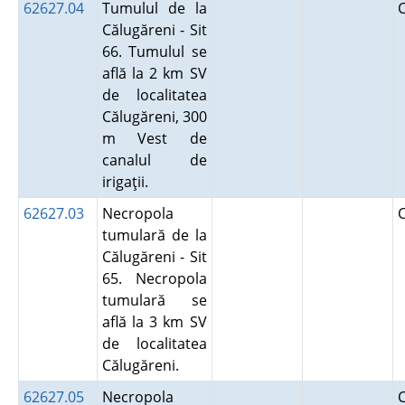
62627.04
Tumulul de la
Călugăreni - Sit
66. Tumulul se
află la 2 km SV
de localitatea
Călugăreni, 300
m Vest de
canalul de
irigaţii.
62627.03
Necropola
tumulară de la
Călugăreni - Sit
65. Necropola
tumulară se
află la 3 km SV
de localitatea
Călugăreni.
62627.05
Necropola