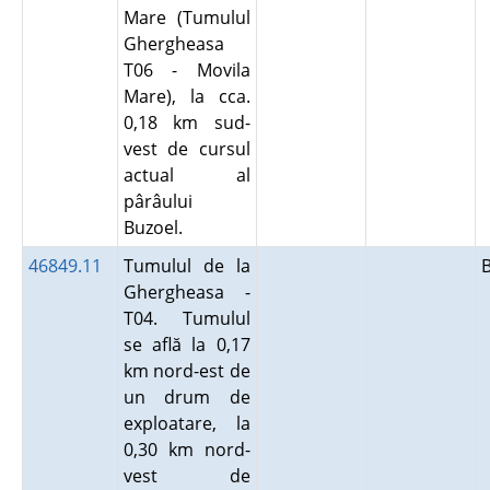
Mare (Tumulul
Ghergheasa
T06 - Movila
Mare), la cca.
0,18 km sud-
vest de cursul
actual al
pârâului
Buzoel.
46849.11
Tumulul de la
Ghergheasa -
T04. Tumulul
se află la 0,17
km nord-est de
un drum de
exploatare, la
0,30 km nord-
vest de