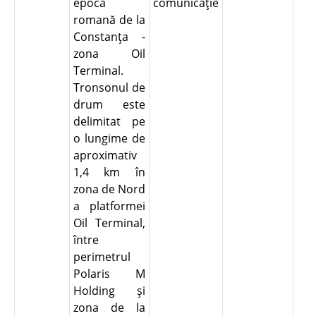
epocă
comunicaţie
romană de la
Constanţa -
zona Oil
Terminal.
Tronsonul de
drum este
delimitat pe
o lungime de
aproximativ
1,4 km în
zona de Nord
a platformei
Oil Terminal,
între
perimetrul
Polaris M
Holding şi
zona de la