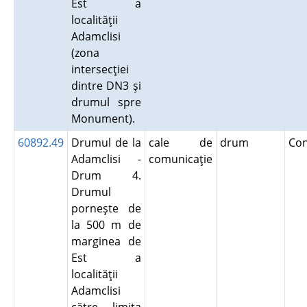
Est a
localităţii
Adamclisi
(zona
intersecţiei
dintre DN3 şi
drumul spre
Monument).
60892.49
Drumul de la
cale de
drum
Co
Adamclisi -
comunicaţie
Drum 4.
Drumul
porneşte de
la 500 m de
marginea de
Est a
localităţii
Adamclisi