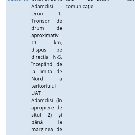
Adamclisi -
comunicaţie
Drum 1.
Tronson de
drum de
aproximativ
11 km,
dispus pe
direcţia N-S,
începând de
la limita de
Nord a
teritoriului
UAT
Adamclisi (în
apropiere de
situl 2) şi
până la
marginea de