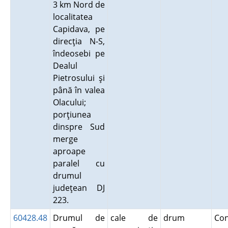
3 km Nord de
localitatea
Capidava, pe
direcţia N-S,
îndeosebi pe
Dealul
Pietrosului şi
până în valea
Olacului;
porţiunea
dinspre Sud
merge
aproape
paralel cu
drumul
judeţean DJ
223.
60428.48
Drumul de
cale de
drum
Co