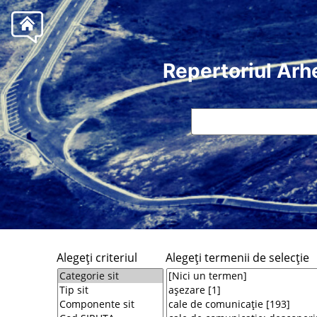
Repertoriul Arh
Alegeţi criteriul
Alegeţi termenii de selecţie