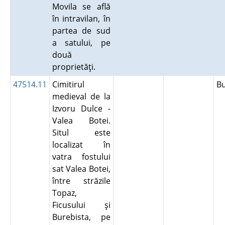
Movila se află
în intravilan, în
partea de sud
a satului, pe
două
proprietăţi.
47514.11
Cimitirul
B
medieval de la
Izvoru Dulce -
Valea Botei.
Situl este
localizat în
vatra fostului
sat Valea Botei,
între străzile
Topaz,
Ficusului şi
Burebista, pe