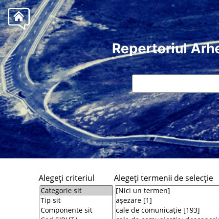
Repertoriul Arh
Alegeţi criteriul
Alegeţi termenii de selecţie