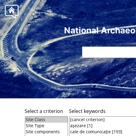
National Archaeo
Select a criterion
Select keywords