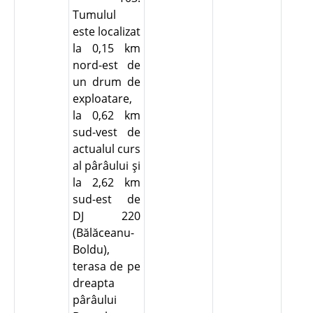
Tumulul
este localizat
la 0,15 km
nord-est de
un drum de
exploatare,
la 0,62 km
sud-vest de
actualul curs
al pârâului şi
la 2,62 km
sud-est de
DJ 220
(Bălăceanu-
Boldu),
terasa de pe
dreapta
pârâului