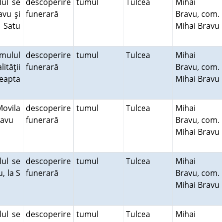
ul se
descoperire
tumul
Tulcea
Mihai
avu şi
funerară
Bravu, com.
 Satu
Mihai Bravu
umulul
descoperire
tumul
Tulcea
Mihai
ităţii
funerară
Bravu, com.
reapta
Mihai Bravu
Movila
descoperire
tumul
Tulcea
Mihai
Bravu
funerară
Bravu, com.
Mihai Bravu
ul se
descoperire
tumul
Tulcea
Mihai
, la S
funerară
Bravu, com.
Mihai Bravu
ul se
descoperire
tumul
Tulcea
Mihai