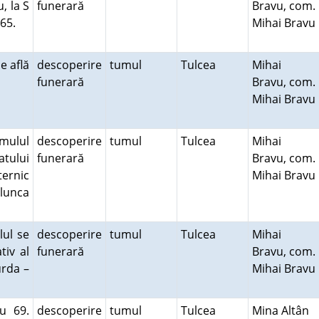
, la S
funerară
Bravu, com.
B 65.
Mihai Bravu
e află
descoperire
tumul
Tulcea
Mihai
funerară
Bravu, com.
Mihai Bravu
umulul
descoperire
tumul
Tulcea
Mihai
atului
funerară
Bravu, com.
ternic
Mihai Bravu
lunca
lul se
descoperire
tumul
Tulcea
Mihai
tiv al
funerară
Bravu, com.
urda –
Mihai Bravu
u 69.
descoperire
tumul
Tulcea
Mina Altân