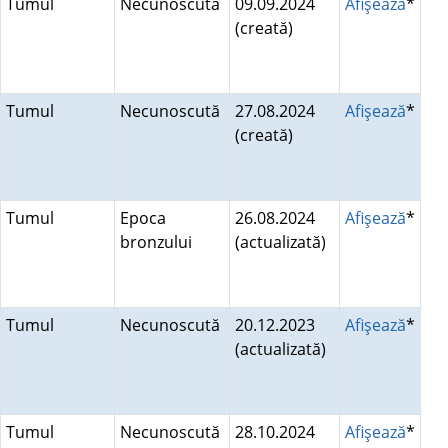
Tumul
Necunoscută
09.09.2024
Afişează
*
(creată)
Tumul
Necunoscută
27.08.2024
Afişează
*
(creată)
Tumul
Epoca
26.08.2024
Afişează
*
bronzului
(actualizată)
Tumul
Necunoscută
20.12.2023
Afişează
*
(actualizată)
Tumul
Necunoscută
28.10.2024
Afişează
*