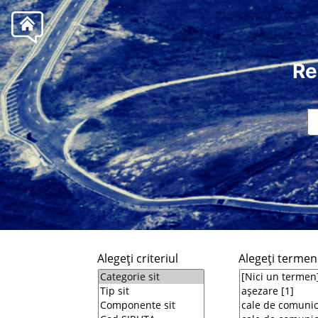
Re
Alegeţi criteriul
Alegeţi termeni