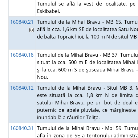
Tumulul se află la vest de localitate, pe
Eskibabei.
160840.21
Tumulul de la Mihai Bravu - MB 65. Tumul
află la cca. 1,6 km SE de localitatea Satu Nou
de balta Topraichioi, la 100 m N de situl M
160840.18
Tumulul de la Mihai Bravu - MB 37. Tumulu
situat la cca. 500 m E de localitatea Mihai
şi la cca. 600 m S de şoseaua Mihai Bravu 
Nou.
160840.12
Tumulul de la Mihai Bravu - Situl MB 3. 
este situată la cca. 1,8 km N de limita 
satului Mihai Bravu, pe un bot de deal e
puternic de apele pluviale, ce mărgineşte
inundabilă a râurilor Teliţa.
160840.31
Tumulul de la Mihai Bravu - Mbi 59. Tumu
află în zona de SE a teritoriului administra