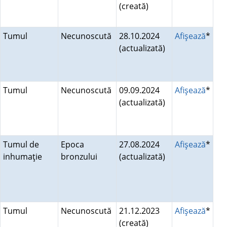
(creată)
Tumul
Necunoscută
28.10.2024
Afişează
*
(actualizată)
Tumul
Necunoscută
09.09.2024
Afişează
*
(actualizată)
Tumul de
Epoca
27.08.2024
Afişează
*
inhumaţie
bronzului
(actualizată)
Tumul
Necunoscută
21.12.2023
Afişează
*
(creată)