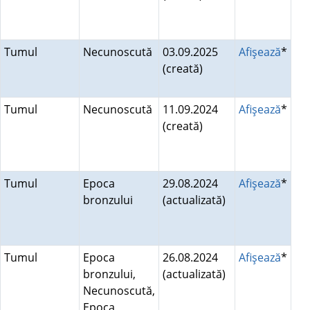
Tumul
Necunoscută
03.09.2025
Afişează
*
(creată)
Tumul
Necunoscută
11.09.2024
Afişează
*
(creată)
Tumul
Epoca
29.08.2024
Afişează
*
bronzului
(actualizată)
Tumul
Epoca
26.08.2024
Afişează
*
bronzului,
(actualizată)
Necunoscută,
Epoca