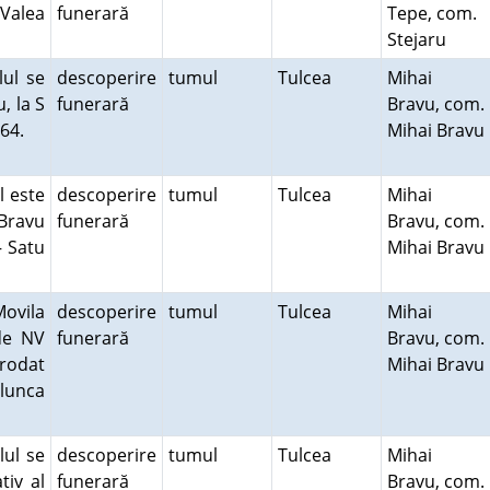
 Valea
funerară
Tepe, com.
Stejaru
ul se
descoperire
tumul
Tulcea
Mihai
, la S
funerară
Bravu, com.
B 64.
Mihai Bravu
l este
descoperire
tumul
Tulcea
Mihai
 Bravu
funerară
Bravu, com.
– Satu
Mihai Bravu
Movila
descoperire
tumul
Tulcea
Mihai
de NV
funerară
Bravu, com.
rodat
Mihai Bravu
 lunca
lul se
descoperire
tumul
Tulcea
Mihai
tiv al
funerară
Bravu, com.