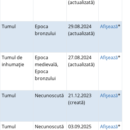
(actualizată)
Tumul
Epoca
29.08.2024
Afişează
*
bronzului
(actualizată)
Tumul de
Epoca
27.08.2024
Afişează
*
inhumaţie
medievală,
(actualizată)
Epoca
bronzului
Tumul
Necunoscută
21.12.2023
Afişează
*
(creată)
Tumul
Necunoscută
03.09.2025
Afişează
*