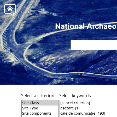
National Archaeo
Select a criterion
Select keywords