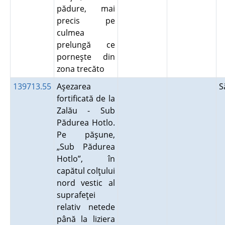
pădure, mai
precis pe
culmea
prelungă ce
porneşte din
zona trecăto
139713.55
Aşezarea
S
fortificată de la
Zalău - Sub
Pădurea Hotlo.
Pe păşune,
„Sub Pădurea
Hotlo”, în
capătul colţului
nord vestic al
suprafeţei
relativ netede
până la liziera