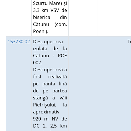
Scurtu Mare) şi
3,3 km VSV de
biserica din
Cătunu (com.
Poeni).
153730.02
Descoperirea
T
izolată de la
Cătunu - POE
002.
Descoperirea a
fost realizată
pe panta lină
de pe partea
stângă a văii
Pietrişului, la
aproximativ
920 m NV de
DC 2, 2,5 km