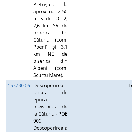
Pietrişului, la
aproximativ 50
m S de DC 2,
2,6 km SV de
biserica din
Cătunu (com.
Poeni) şi 3,1
km NE de
biserica din
Albeni (com.
Scurtu Mare).
153730.06
Descoperirea
T
izolată de
epocă
preistorică de
la Cătunu - POE
006.
Descoperirea a