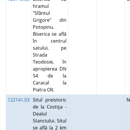
hramul
"Sfântul
Grigore" din
Potopinu.
Biserica se află
în centrul
satului, pe
Strada
Teodosie, în
apropierea DN
54 de la
Caracal la
Piatra Olt.
122141.03
Situl preistoric
N
de la Costişa -
Dealul
Stanciului. Situl
se află la 2 km