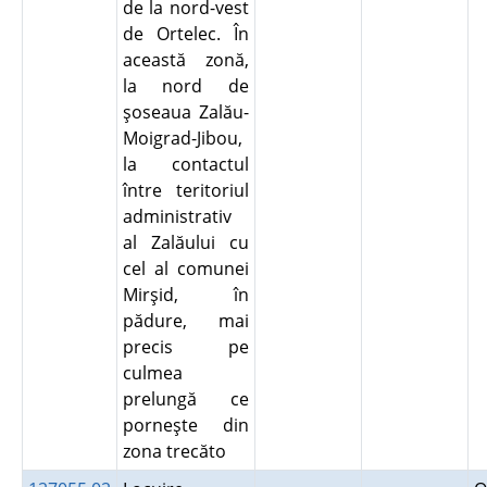
de la nord-vest
de Ortelec. În
această zonă,
la nord de
şoseaua Zalău-
Moigrad-Jibou,
la contactul
între teritoriul
administrativ
al Zalăului cu
cel al comunei
Mirşid, în
pădure, mai
precis pe
culmea
prelungă ce
porneşte din
zona trecăto