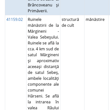
Brâncoveanu şi
Primăverii.
41159.02
Ruinele
structură
mănăstire
mănăstirii de la
de cult
Mărgineni -
Valea Sebeşului.
Ruinele se află la
cca. 4 km sud de
satul Mărgineni
şi aproximativ
aceeaşi distanţă
de satul Sebeş,
ambele localităţi
componente ale
comunei
Hârseni. Se află
la intrarea în
valea Râului