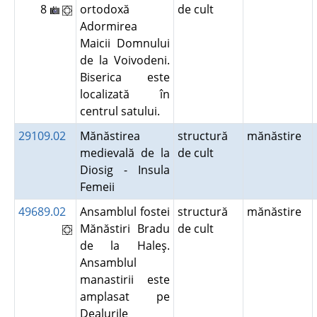
8
ortodoxă
de cult
Adormirea
Maicii Domnului
de la Voivodeni.
Biserica este
localizată în
centrul satului.
29109.02
Mănăstirea
structură
mănăstire
medievală de la
de cult
Diosig - Insula
Femeii
49689.02
Ansamblul fostei
structură
mănăstire
Mănăstiri Bradu
de cult
de la Haleş.
Ansamblul
manastirii este
amplasat pe
Dealurile