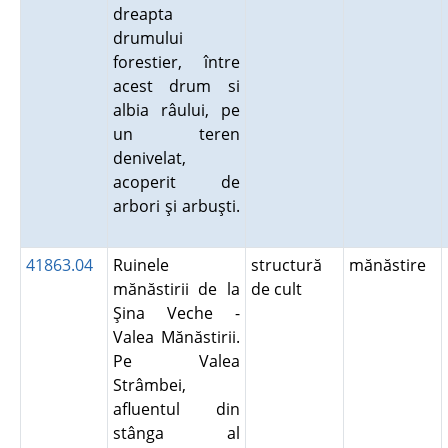
dreapta
drumului
forestier, între
acest drum si
albia râului, pe
un teren
denivelat,
acoperit de
arbori şi arbuşti.
41863.04
Ruinele
structură
mănăstire
mănăstirii de la
de cult
Şina Veche -
Valea Mănăstirii.
Pe Valea
Strâmbei,
afluentul din
stânga al