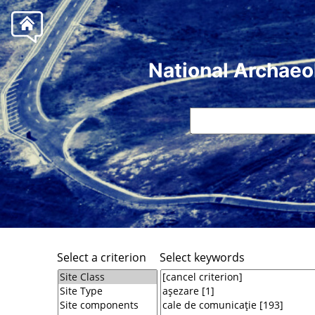
National Archaeo
Select a criterion
Select keywords