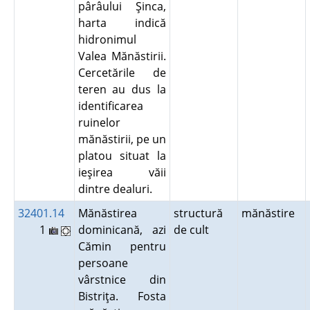
pârâului Şinca,
harta indică
hidronimul
Valea Mănăstirii.
Cercetările de
teren au dus la
identificarea
ruinelor
mănăstirii, pe un
platou situat la
ieşirea văii
dintre dealuri.
32401.14
Mănăstirea
structură
mănăstire
1
dominicană, azi
de cult
Cămin pentru
persoane
vârstnice din
Bistriţa. Fosta