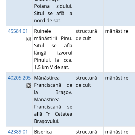
Poiana zidului.
Situl se află la
nord de sat.
45584.01
Ruinele
structură
mănăstire
mănăstirii Pinu.
de cult
Situl se află
lângă izvorul
Pinului, la cca.
1,5 km V de sat.
40205.205
Mănăstirea
structură
mănăstire
Franciscană de
de cult
la Braşov.
Mănăstirea
Franciscană se
află în Cetatea
Braşovului.
42389.01
Biserica
structură
mănăstire