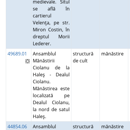
medievale. Situl
se află în
cartierul
Velenţa, pe str.
Miron Costin, în
dreptul Morii
Lederer.
49689.01
Ansamblul
structură
mănăstire
Mănăstirii
de cult
Ciolanu de la
Haleş - Dealul
Ciolanu.
Mănăstirea este
localizată pe
Dealul Ciolanu,
la nord de satul
Haleş.
44854.06
Ansamblul
structură
mănăstire