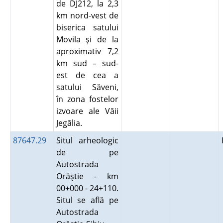
de DJ212, la 2,3
km nord-vest de
biserica satului
Movila şi de la
aproximativ 7,2
km sud – sud-
est de cea a
satului Săveni,
în zona fostelor
izvoare ale Văii
Jegălia.
87647.29
Situl arheologic
de pe
Autostrada
Orăştie - km
00+000 - 24+110.
Situl se află pe
Autostrada