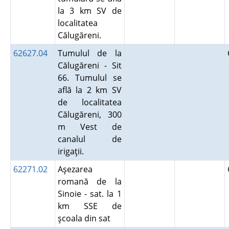
la 3 km SV de
localitatea
Călugăreni.
62627.04
Tumulul de la
Călugăreni - Sit
66. Tumulul se
află la 2 km SV
de localitatea
Călugăreni, 300
m Vest de
canalul de
irigaţii.
62271.02
Aşezarea
romană de la
Sinoie - sat. la 1
km SSE de
şcoala din sat