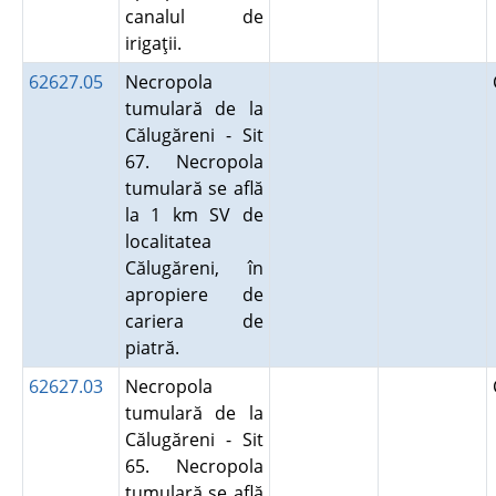
canalul de
irigaţii.
62627.05
Necropola
tumulară de la
Călugăreni - Sit
67. Necropola
tumulară se află
la 1 km SV de
localitatea
Călugăreni, în
apropiere de
cariera de
piatră.
62627.03
Necropola
tumulară de la
Călugăreni - Sit
65. Necropola
tumulară se află