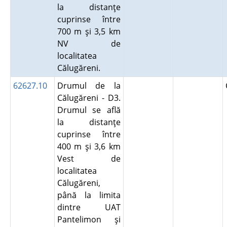
la distanţe
cuprinse între
700 m şi 3,5 km
NV de
localitatea
Călugăreni.
62627.10
Drumul de la
Călugăreni - D3.
Drumul se află
la distanţe
cuprinse între
400 m şi 3,6 km
Vest de
localitatea
Călugăreni,
până la limita
dintre UAT
Pantelimon şi