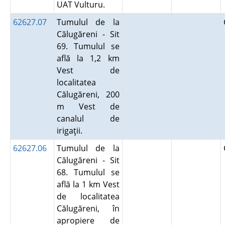
UAT Vulturu.
62627.07
Tumulul de la
Călugăreni - Sit
69. Tumulul se
află la 1,2 km
Vest de
localitatea
Călugăreni, 200
m Vest de
canalul de
irigaţii.
62627.06
Tumulul de la
Călugăreni - Sit
68. Tumulul se
află la 1 km Vest
de localitatea
Călugăreni, în
apropiere de