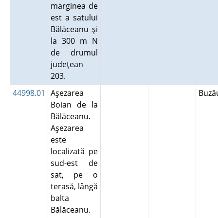
marginea de
est a satului
Bălăceanu şi
la 300 m N
de drumul
judeţean
203.
44998.01
Aşezarea
Buz
Boian de la
Bălăceanu.
Aşezarea
este
localizată pe
sud-est de
sat, pe o
terasă, lângă
balta
Bălăceanu.