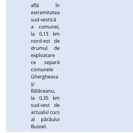
află în
extremitatea
sud-vestică
a comunei,
la 0,13 km
nord-est de
drumul de
exploatare
ce separă
comunele
Ghergheasa
şi
Bălăceanu,
la 0,35 km
sud-vest de
actualul curs
al pârâului
Buzoel.