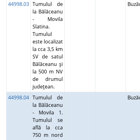
44998.03
Tumulul de
Buz
la Bălăceanu
- Movila
Slatina.
Tumulul
este localizat
la cca 3,5 km
SV de satul
Bălăceanu şi
la 500 m NV
de drumul
judeţean.
44998.04
Tumulul de
Buz
la Bălăceanu
- Movila 1.
Tumulul se
află la cca
750 m nord