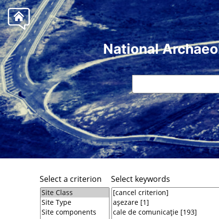
National Archaeo
Select a criterion
Select keywords