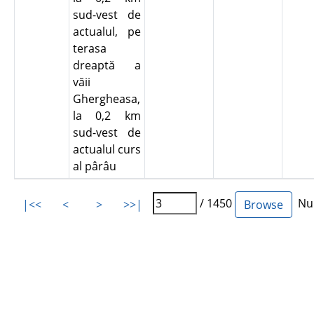
sud-vest de
actualul, pe
terasa
dreaptă a
văii
Ghergheasa,
la 0,2 km
sud-vest de
actualul curs
al pârâu
/ 1450
Num
|<<
<
>
>>|