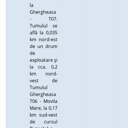
la
Ghergheasa
- T07.
Tumulul se
află la 0,035
km nord-est
de un drum
de
exploatare şi
la cca. 0,2
km nord-
vest de
Tumulul
Ghergheasa
T06 - Movila
Mare, la 0,17
km sud-vest
de cursul