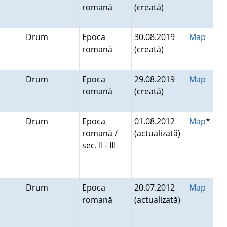
romană
(creată)
Drum
Epoca
30.08.2019
Map
romană
(creată)
Drum
Epoca
29.08.2019
Map
romană
(creată)
a
Drum
Epoca
01.08.2012
Map
*
romană /
(actualizată)
sec. II - III
Drum
Epoca
20.07.2012
Map
romană
(actualizată)