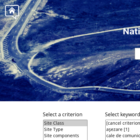
Nat
Select a criterion
Select keywor