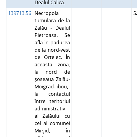
Dealul Calica.
139713.56
Necropola
S
tumulară de la
Zalău - Dealul
Pietroasa. Se
află în pădurea
de la nord-vest
de Ortelec. În
această zonă,
la nord de
şoseaua Zalău-
Moigrad-Jibou,
la contactul
între teritoriul
administrativ
al Zalăului cu
cel al comunei
Mirşid, în