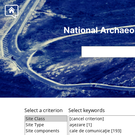
National Archaeo
Select a criterion
Select keywords