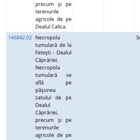
precum şi pe
terenurile
agricole de pe
Dealul Calica.
146842.02
Necropola
S
tumulară de la
Feteşti - Dealul
Căprăriei.
Necropola
tumulară se
află pe
păşunea
satului de pe
Dealul
Căprăriei,
precum şi pe
terenurile
agricole de pe