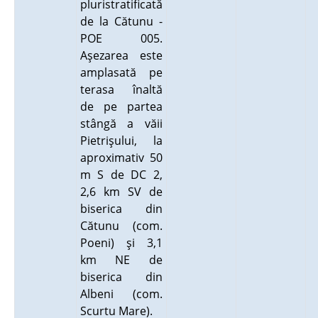
pluristratificată
de la Cătunu -
POE 005.
Aşezarea este
amplasată pe
terasa înaltă
de pe partea
stângă a văii
Pietrişului, la
aproximativ 50
m S de DC 2,
2,6 km SV de
biserica din
Cătunu (com.
Poeni) şi 3,1
km NE de
biserica din
Albeni (com.
Scurtu Mare).