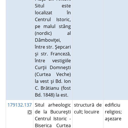
Situl este
localizat în
Centrul Istoric,
pe malul stâng
(nordic) al
Dâmboviţei,
între str. Şepcari
şi str. Franceză,
între vestigiile
Curţii Domneşti
(Curtea Veche)
la vest şi Bd. Ion
C. Brătianu (fost
Bd. 1848) la est.
179132.137
Situl arheologic
structură de
edificiu
de la Bucureşti
cult; locuire
religios;
Centrul Istoric -
aşezare
Biserica Curtea