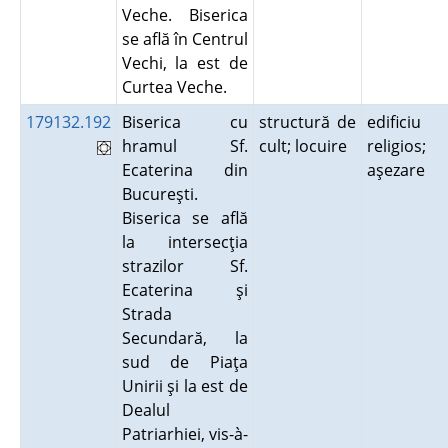
Veche. Biserica
se află în Centrul
Vechi, la est de
Curtea Veche.
179132.192
Biserica cu
structură de
edificiu
hramul Sf.
cult; locuire
religios;
Ecaterina din
aşezare
Bucureşti.
Biserica se află
la intersecţia
strazilor Sf.
Ecaterina şi
Strada
Secundară, la
sud de Piaţa
Unirii şi la est de
Dealul
Patriarhiei, vis-à-