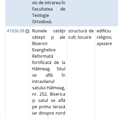
vis de intrarea în
Facultatea de
Teologie
Ortodoxă.
41836.08
Ruinele cetăţii
structură de
edificiu
săteşti şi ale
cult; locuire
religios;
Bisericii
aşezare
Evanghelice
Reformată
fortificată de la
Hălmeag. Situl
se află în
intravilanul
satului Hălmeag,
nr. 252, Biserica
şi satul se află
pe prima terasă
iar dinspre nord