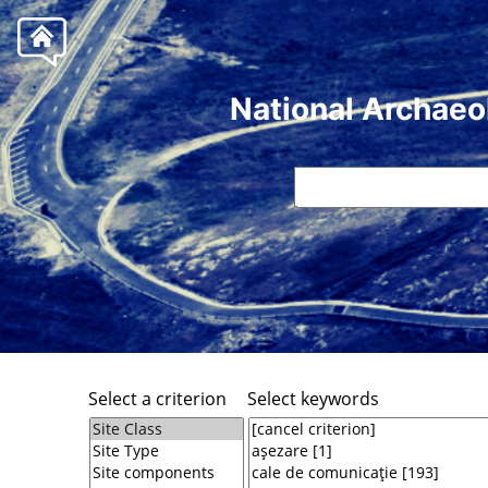
National Archaeo
Select a criterion
Select keywords