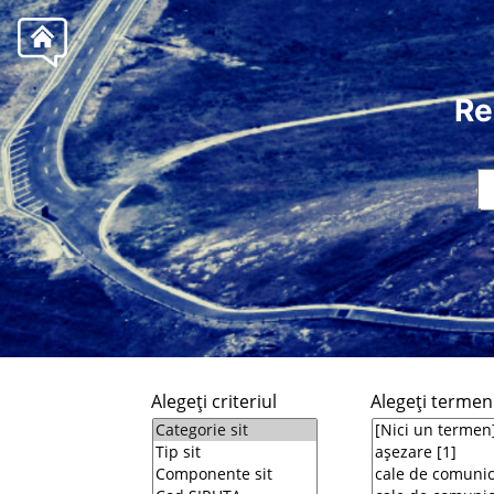
Re
Alegeţi criteriul
Alegeţi termeni