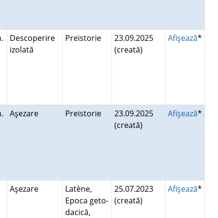
.
Descoperire
Preistorie
23.09.2025
Afişează
*
izolată
(creată)
.
Aşezare
Preistorie
23.09.2025
Afişează
*
(creată)
Aşezare
Latène,
25.07.2023
Afişează
*
Epoca geto-
(creată)
dacică,