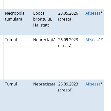
Necropolă
Epoca
28.05.2026
Afişează
*
tumulară
bronzului,
(creată)
Hallstatt
Tumul
Neprecizată
26.09.2023
Afişează
*
(creată)
Tumul
Neprecizată
26.09.2023
Afişează
*
(creată)