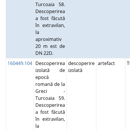
Turcoaia 58.
Descoperirea
a fost făcută
în extravilan,
la
aproximativ
20 m est de
DN 22D.
160449.104
Descoperirea
descoperire
artefact
T
izolată de
izolată
epocă
romană de la
Greci -
Turcoaia 59.
Descoperirea
a fost făcută
în extravilan,
la