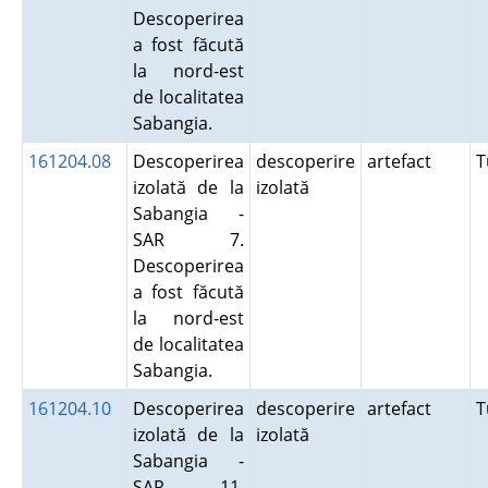
Descoperirea
a fost făcută
la nord-est
de localitatea
Sabangia.
161204.08
Descoperirea
descoperire
artefact
T
izolată de la
izolată
Sabangia -
SAR 7.
Descoperirea
a fost făcută
la nord-est
de localitatea
Sabangia.
161204.10
Descoperirea
descoperire
artefact
T
izolată de la
izolată
Sabangia -
SAR 11.