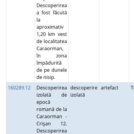
Descoperirea
a fost făcută
la
aproximativ
1,20 km vest
de localitatea
Caraorman,
în zona
împădurită
de pe dunele
de nisip.
160289.12
Descoperirea
descoperire
artefact
T
izolată de
izolată
epocă
romană de la
Caraorman -
Crişan 12.
Descoperirea