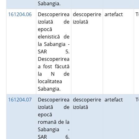
Sabangia.
161204.06
Descoperirea
descoperire
artefact
T
izolată de
izolată
epocă
elenistică de
la Sabangia -
SAR 5.
Descoperirea
a fost făcută
la N de
localitatea
Sabangia.
161204.07
Descoperirea
descoperire
artefact
T
izolată de
izolată
epocă
romană de la
Sabangia -
SAR 6.