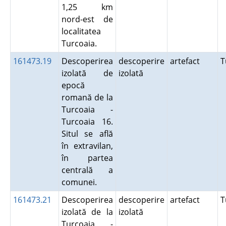
1,25 km
nord-est de
localitatea
Turcoaia.
161473.19
Descoperirea
descoperire
artefact
T
izolată de
izolată
epocă
romană de la
Turcoaia -
Turcoaia 16.
Situl se află
în extravilan,
în partea
centrală a
comunei.
161473.21
Descoperirea
descoperire
artefact
T
izolată de la
izolată
Turcoaia -