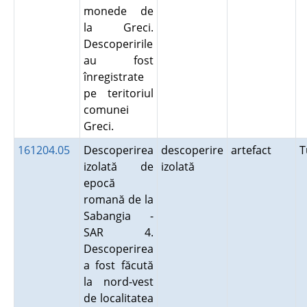
monede de
la Greci.
Descoperirile
au fost
înregistrate
pe teritoriul
comunei
Greci.
161204.05
Descoperirea
descoperire
artefact
T
izolată de
izolată
epocă
romană de la
Sabangia -
SAR 4.
Descoperirea
a fost făcută
la nord-vest
de localitatea