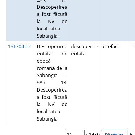
Descoperirea
a fost făcută
la NV de
localitatea
Sabangia.
161204.12
Descoperirea
descoperire
artefact
T
izolată de
izolată
epocă
romană de la
Sabangia -
SAR 13.
Descoperirea
a fost făcută
la NV de
localitatea
Sabangia.
/ 1450
Nu