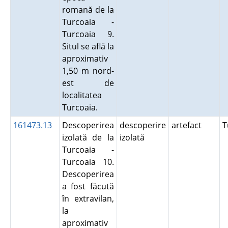
romană de la
Turcoaia -
Turcoaia 9.
Situl se află la
aproximativ
1,50 m nord-
est de
localitatea
Turcoaia.
161473.13
Descoperirea
descoperire
artefact
T
izolată de la
izolată
Turcoaia -
Turcoaia 10.
Descoperirea
a fost făcută
în extravilan,
la
aproximativ