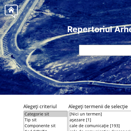
Repertoriul Arh
Alegeţi criteriul
Alegeţi termenii de selecţie