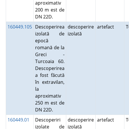
aproximativ
200 m est de
DN 22D.
160449.105
Descoperirea
descoperire
artefact
T
izolată de
izolată
epocă
romană de la
Greci -
Turcoaia 60.
Descoperirea
a fost făcută
în extravilan,
la
aproximativ
250 m est de
DN 22D.
160449.01
Descoperiri
descoperire
artefact
T
izolate de
izolată