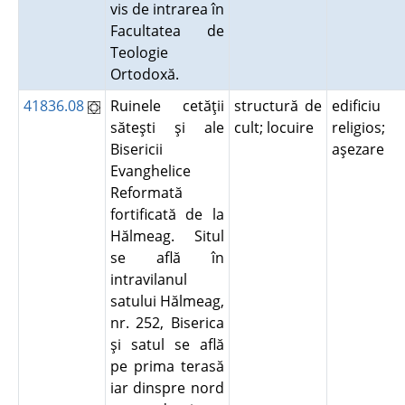
vis de intrarea în
Facultatea de
Teologie
Ortodoxă.
41836.08
Ruinele cetăţii
structură de
edificiu
săteşti şi ale
cult; locuire
religios;
Bisericii
aşezare
Evanghelice
Reformată
fortificată de la
Hălmeag. Situl
se află în
intravilanul
satului Hălmeag,
nr. 252, Biserica
şi satul se află
pe prima terasă
iar dinspre nord