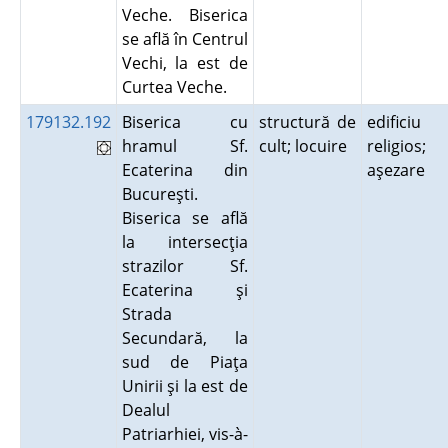
Veche. Biserica
se află în Centrul
Vechi, la est de
Curtea Veche.
179132.192
Biserica cu
structură de
edificiu
hramul Sf.
cult; locuire
religios;
Ecaterina din
aşezare
Bucureşti.
Biserica se află
la intersecţia
strazilor Sf.
Ecaterina şi
Strada
Secundară, la
sud de Piaţa
Unirii şi la est de
Dealul
Patriarhiei, vis-à-