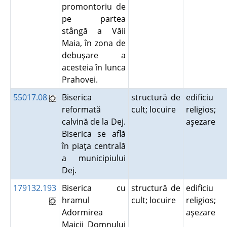
promontoriu de
pe partea
stângă a Văii
Maia, în zona de
debuşare a
acesteia în lunca
Prahovei.
55017.08
Biserica
structură de
edificiu
reformată
cult; locuire
religios;
calvină de la Dej.
aşezare
Biserica se află
în piaţa centrală
a municipiului
Dej.
179132.193
Biserica cu
structură de
edificiu
hramul
cult; locuire
religios;
Adormirea
aşezare
Maicii Domnului