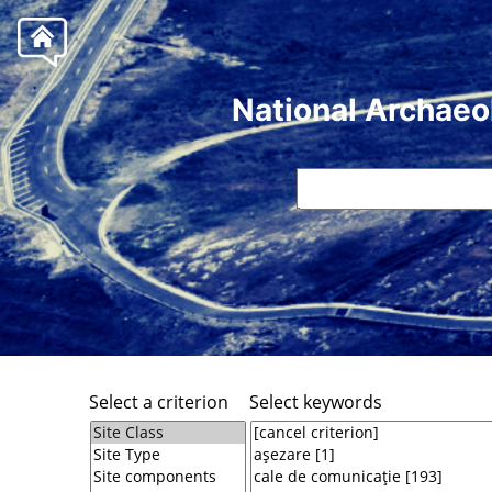
National Archaeo
Select a criterion
Select keywords