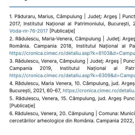
1. Păduraru, Marius, Câmpulung | Judeţ: Argeş | Punct
2017, Institutul Național al Patrimoniului, București,
Voda-nr-76-2017
[Publicaţie]
2. Rădulescu, Maria-Venera, Câmpulung | Judeţ: Argeş 
România. Campania 2018, Institutul Național al Pa
https://cronica.cimec.ro/detaliu.asp?k=6103&d=Camp
3. Rădulescu, Venera, Câmpulung | Judeţ: Argeş | Punct:
Campania 2019, Institutul Național al Pa
https://cronica.cimec.ro/detaliu.asp?k=6309&d=Camp
4. Rădulescu, Maria Venera, 10. Câmpulung, jud. Argeș
București, 2021, 60-67,
https://cronica.cimec.ro/det
5. Rădulescu, Venera, 15. Câmpulung, jud. Argeș Punc
[Publicaţie]
6. Rădulescu, Venera, 20. Câmpulung | Comuna: Municip
cercetărilor arheologice din România. Campania 2022, 