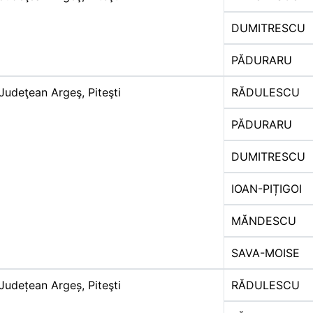
DUMITRESCU
PĂDURARU
Judeţean Argeş, Piteşti
RĂDULESCU
PĂDURARU
DUMITRESCU
IOAN-PIȚIGOI
MĂNDESCU
SAVA-MOISE
Județean Argeș, Piteşti
RĂDULESCU