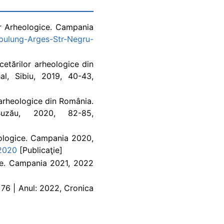
or Arheologice. Campania
pulung-Arges-Str-Negru-
2020
cetărilor arheologice din
al, Sibiu, 2019, 40-43,
 arheologice din România.
Buzău, 2020, 82-85,
2020
eologice. Campania 2020,
-2020
[Publicaţie]
ice. Campania 2021, 2022
 76 | Anul: 2022, Cronica