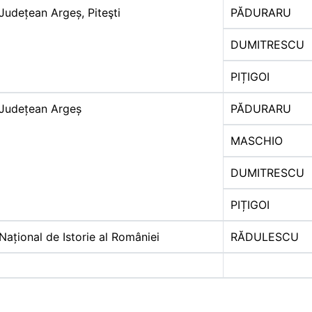
Județean Argeș, Piteşti
PĂDURARU
DUMITRESCU
PIȚIGOI
Județean Argeș
PĂDURARU
MASCHIO
DUMITRESCU
PIȚIGOI
Național de Istorie al României
RĂDULESCU