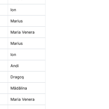
Ion
Marius
2020
Maria Venera
Marius
Ion
Andi
2020
Dragoş
Mădălina
2020
Maria Venera