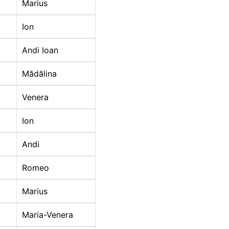
Marius
Ion
2020
Andi Ioan
Mădălina
Venera
Ion
2020
Andi
Romeo
Marius
Maria-Venera
2020