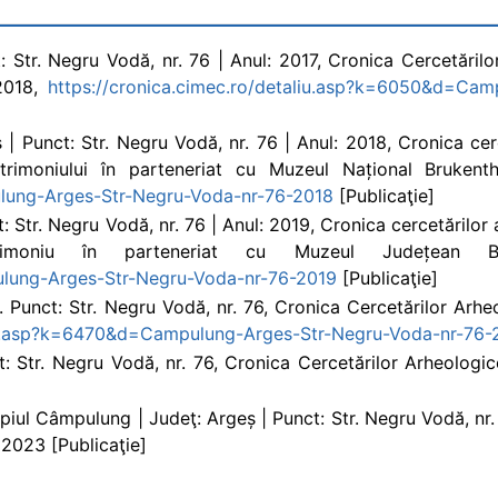
: Str. Negru Vodă, nr. 76 | Anul: 2017, Cronica Cercetăril
 2018,
https://cronica.cimec.ro/detaliu.asp?k=6050&d=Cam
| Punct: Str. Negru Vodă, nr. 76 | Anul: 2018, Cronica cer
trimoniului în parteneriat cu Muzeul Național Brukenth
ulung-Arges-Str-Negru-Voda-nr-76-2018
[Publicaţie]
 Str. Negru Vodă, nr. 76 | Anul: 2019, Cronica cercetărilor
trimoniu în parteneriat cu Muzeul Județean 
ulung-Arges-Str-Negru-Voda-nr-76-2019
[Publicaţie]
. Punct: Str. Negru Vodă, nr. 76, Cronica Cercetărilor Arh
aliu.asp?k=6470&d=Campulung-Arges-Str-Negru-Voda-nr-76
t: Str. Negru Vodă, nr. 76, Cronica Cercetărilor Arheolog
iul Câmpulung | Judeţ: Argeș | Punct: Str. Negru Vodă, nr.
2023 [Publicaţie]