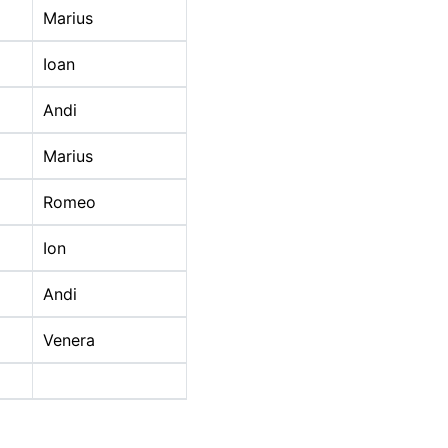
Marius
Ioan
Andi
2020
Marius
Romeo
Ion
Andi
2020
Venera
2020