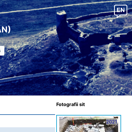
AN)
Fotografii sit
2021