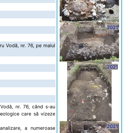
2021
ru Vodă, nr. 76, pe malul
2021
 Vodă, nr. 76, când s-au
heologice care să vizeze
2021
canalizare, a numeroase