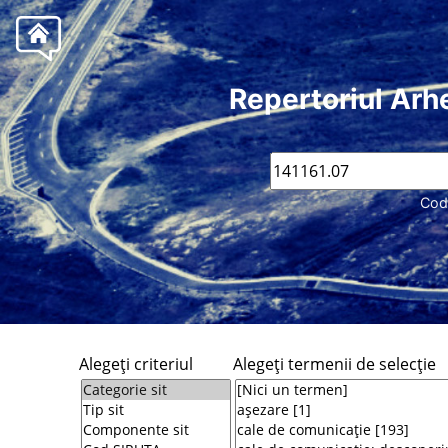
Repertoriul Arh
Cod
Alegeţi criteriul
Alegeţi termenii de selecţie