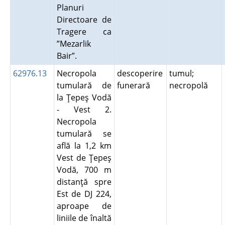
Planuri
Directoare de
Tragere ca
”Mezarlik
Bair”.
62976.13
Necropola
descoperire
tumul;
tumulară de
funerară
necropolă
la Ţepeş Vodă
- Vest 2.
Necropola
tumulară se
află la 1,2 km
Vest de Ţepeş
Vodă, 700 m
distanţă spre
Est de DJ 224,
aproape de
liniile de înaltă