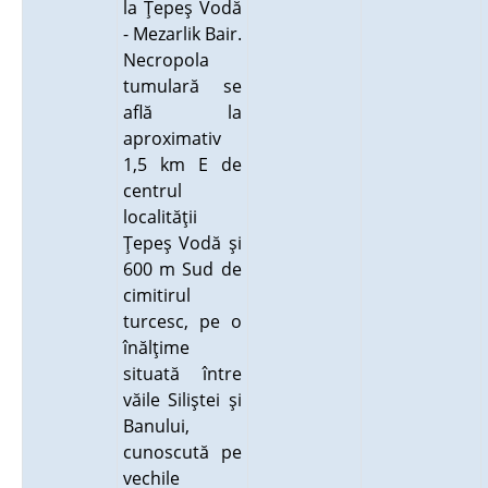
la Ţepeş Vodă
- Mezarlik Bair.
Necropola
tumulară se
află la
aproximativ
1,5 km E de
centrul
localităţii
Ţepeş Vodă şi
600 m Sud de
cimitirul
turcesc, pe o
înălţime
situată între
văile Siliştei şi
Banului,
cunoscută pe
vechile