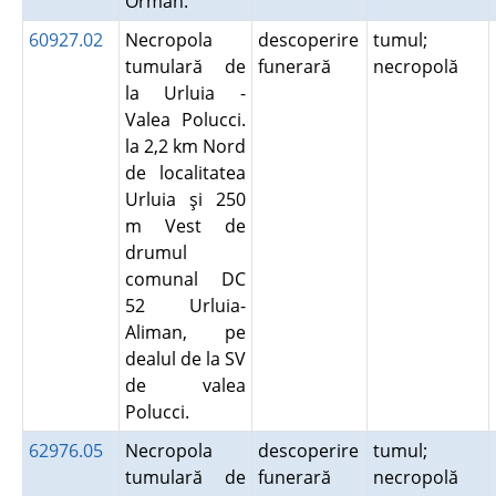
Orman.
60927.02
Necropola
descoperire
tumul;
tumulară de
funerară
necropolă
la Urluia -
Valea Polucci.
la 2,2 km Nord
de localitatea
Urluia şi 250
m Vest de
drumul
comunal DC
52 Urluia-
Aliman, pe
dealul de la SV
de valea
Polucci.
62976.05
Necropola
descoperire
tumul;
tumulară de
funerară
necropolă