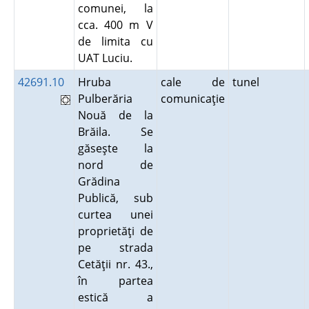
comunei, la
cca. 400 m V
de limita cu
UAT Luciu.
42691.10
Hruba
cale de
tunel
Pulberăria
comunicaţie
Nouă de la
Brăila. Se
găseşte la
nord de
Grădina
Publică, sub
curtea unei
proprietăţi de
pe strada
Cetăţii nr. 43.,
în partea
estică a