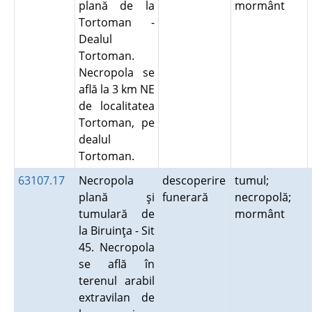
plană de la
mormânt
Tortoman -
Dealul
Tortoman.
Necropola se
află la 3 km NE
de localitatea
Tortoman, pe
dealul
Tortoman.
63107.17
Necropola
descoperire
tumul;
plană şi
funerară
necropolă;
tumulară de
mormânt
la Biruinţa - Sit
45. Necropola
se află în
terenul arabil
extravilan de