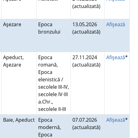
(actualizată)
Aşezare
Epoca
13.05.2026
Afişează
bronzului
(actualizată)
Apeduct,
Epoca
27.11.2024
Afişează
*
Aşezare
romană,
(actualizată)
Epoca
elenistică /
secolele III-IV,
secolele IV-III
a.Chr.,
secolele II-III
Baie, Apeduct
Epoca
07.07.2026
Afişează
*
modernă,
(actualizată)
Epoca