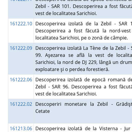
Zebil - SAR 101. Descoperirea a fost făcut
vest de localitatea Sarichioi.
161222.10
Descoperirea izolată de la Zebil - SAR 
Descoperirea a fost făcută la nord-vest
localitatea Sarichioi, pe o zonă de câmpie.
161222.09
Descoperirea izolată La Tène de la Zebil -
99. Aşezarea se află la vest de localit
Sarichioi, la nord de DJ 229, lângă un dru
exploatare şi o perdea forestieră.
161222.06
Descoperirea izolată de epocă romană de
Zebil - SAR 96. Descoperirea a fost făcut
vest de localitatea Sarichioi.
161222.02
Descoperiri monetare la Zebil - Grădişt
Cetate
161213.06
Descoperirea izolată de la Visterna - Jur