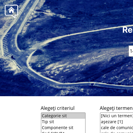
Re
Alegeţi criteriul
Alegeţi termeni