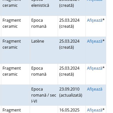
ceramic
elenistică
(creată)
Fragment
Epoca
25.03.2024
Afişează
*
ceramic
romană
(creată)
Fragment
Latène
25.03.2024
Afişează
*
ceramic
(creată)
Fragment
Epoca
25.03.2024
Afişează
*
ceramic
romană
(creată)
Epoca
23.09.2010
Afişează
romană / sec
(actualizată)
I-VI
Fragment
16.05.2025
Afişează
*