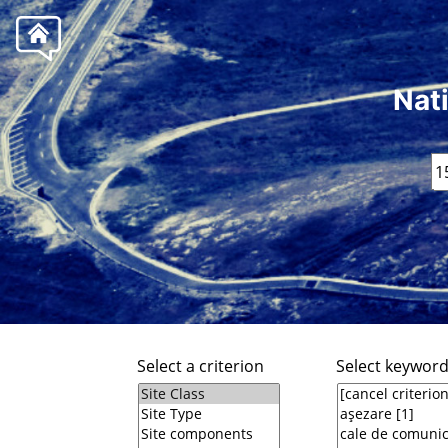
Nat
Select a criterion
Select keywor