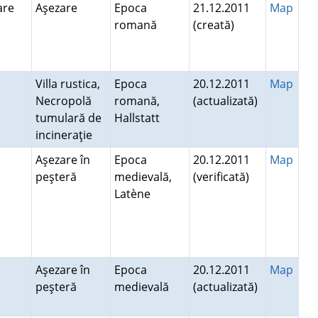
Mare
Aşezare
Epoca
21.12.2011
Map
romană
(creată)
Villa rustica,
Epoca
20.12.2011
Map
Necropolă
romană,
(actualizată)
tumulară de
Hallstatt
incineraţie
Aşezare în
Epoca
20.12.2011
Map
peşteră
medievală,
(verificată)
Latène
Aşezare în
Epoca
20.12.2011
Map
peşteră
medievală
(actualizată)