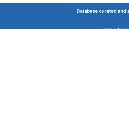
Database curated and 
Data ultimei