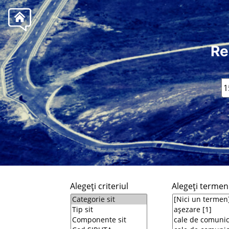
Re
Alegeţi criteriul
Alegeţi termeni