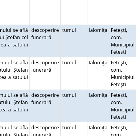
mulul se află
descoperire
tumul
Ialomiţa
Feteşti,
ui Ştefan cel
funerară
com.
cea a satului
Municipiul
Feteşti
mulul se află
descoperire
tumul
Ialomiţa
Feteşti,
atului Ştefan
funerară
com.
cea a satului
Municipiul
Feteşti
mulul se află
descoperire
tumul
Ialomiţa
Feteşti,
atului Ştefan
funerară
com.
cea a satului
Municipiul
Feteşti
mulul se află
descoperire
tumul
Ialomiţa
Feteşti,
atului Ştefan
funerară
com.