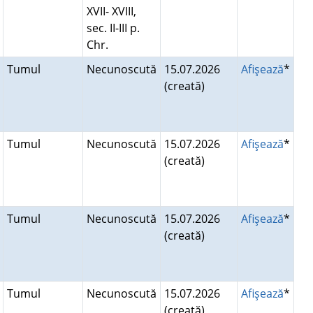
XVII- XVIII,
sec. II-III p.
Chr.
Tumul
Necunoscută
15.07.2026
Afişează
*
(creată)
Tumul
Necunoscută
15.07.2026
Afişează
*
(creată)
Tumul
Necunoscută
15.07.2026
Afişează
*
(creată)
Tumul
Necunoscută
15.07.2026
Afişează
*
(creată)