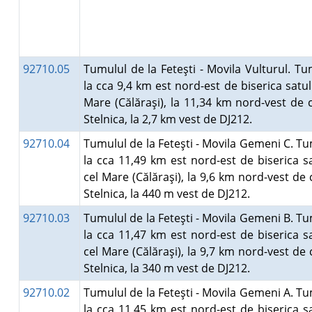
92710.05
Tumulul de la Feteşti - Movila Vulturul. Tu
la cca 9,4 km est nord-est de biserica satul
Mare (Călăraşi), la 11,34 km nord-vest de 
Stelnica, la 2,7 km vest de DJ212.
92710.04
Tumulul de la Feteşti - Movila Gemeni C. Tu
la cca 11,49 km est nord-est de biserica s
cel Mare (Călăraşi), la 9,6 km nord-vest de 
Stelnica, la 440 m vest de DJ212.
92710.03
Tumulul de la Feteşti - Movila Gemeni B. Tu
la cca 11,47 km est nord-est de biserica s
cel Mare (Călăraşi), la 9,7 km nord-vest de 
Stelnica, la 340 m vest de DJ212.
92710.02
Tumulul de la Feteşti - Movila Gemeni A. Tu
la cca 11,45 km est nord-est de biserica s