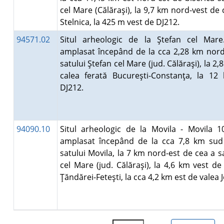
cel Mare (Călăraşi), la 9,7 km nord-vest de 
Stelnica, la 425 m vest de DJ212.
94571.02
Situl arheologic de la Ştefan cel Mare.
amplasat începând de la cca 2,28 km nord
satului Ştefan cel Mare (jud. Călăraşi), la 2
calea ferată Bucureşti-Constanţa, la 12
DJ212.
94090.10
Situl arheologic de la Movila - Movila 10
amplasat începând de la cca 7,8 km sud 
satului Movila, la 7 km nord-est de cea a s
cel Mare (jud. Călăraşi), la 4,6 km vest de
Ţăndărei-Feteşti, la cca 4,2 km est de valea 