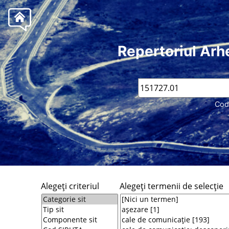
Repertoriul Arh
Cod
Alegeţi criteriul
Alegeţi termenii de selecţie