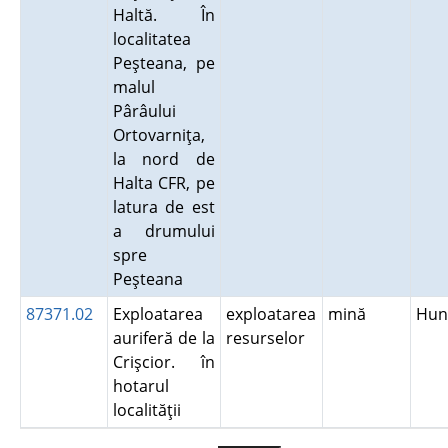
Haltă. În
localitatea
Peşteana, pe
malul
Pârâului
Ortovarniţa,
la nord de
Halta CFR, pe
latura de est
a drumului
spre
Peşteana
87371.02
Exploatarea
exploatarea
mină
Hun
auriferă de la
resurselor
Crişcior. în
hotarul
localităţii