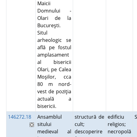
Maicii
Domnului -
Olari de la
Bucureşti.
Situl
arheologic se
află pe fostul
amplasament
al bisericii
Olari, pe Calea
Moşilor, cca
80 m nord-
vest de poziţia
actuală a
bisericii.
146272.18
Ansamblul
structură de
edificiu
sitului
cult;
religios;
medieval al
descoperire
necropolă