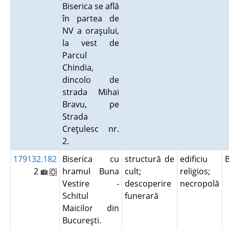
Biserica se află
în partea de
NV a oraşului,
la vest de
Parcul
Chindia,
dincolo de
strada Mihai
Bravu, pe
Strada
Creţulesc nr.
2.
179132.182
Biserica cu
structură de
edificiu
2
hramul Buna
cult;
religios;
Vestire -
descoperire
necropolă
Schitul
funerară
Maicilor din
Bucureşti.