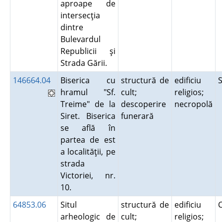
aproape de
intersecţia
dintre
Bulevardul
Republicii şi
Strada Gării.
146664.04
Biserica cu
structură de
edificiu
hramul "Sf.
cult;
religios;
Treime" de la
descoperire
necropolă
Siret. Biserica
funerară
se află în
partea de est
a localităţii, pe
strada
Victoriei, nr.
10.
64853.06
Situl
structură de
edificiu
arheologic de
cult;
religios;