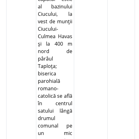
al bazinului
Ciucului, la
vest de munţii
Ciucului-
Culmea Havas
şi la 400 m
nord de
pârâul
Taploţa;
biserica
parohială
romano-
catolică se află
în centrul
satului lângă
drumul
comunal pe
un mic