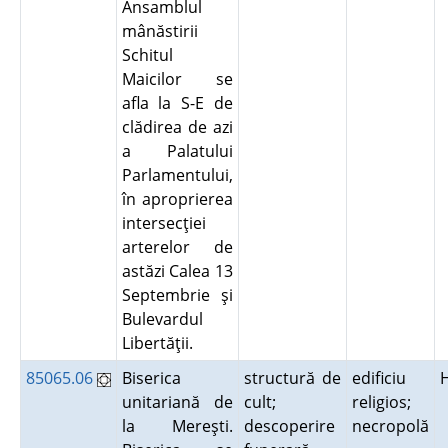
Ansamblul
mânăstirii
Schitul
Maicilor se
afla la S-E de
clădirea de azi
a Palatului
Parlamentului,
în aproprierea
intersecţiei
arterelor de
astăzi Calea 13
Septembrie şi
Bulevardul
Libertăţii.
85065.06
Biserica
structură de
edificiu
unitariană de
cult;
religios;
la Mereşti.
descoperire
necropolă