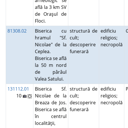
arheologic se
află la 3 km SV
de Oraşul de
Floci.
81308.02
Biserica cu
structură de
edificiu
hramul "Sf.
cult;
religios;
Nicolae" de la
descoperire
necropolă
Ceplea.
funerară
Biserica se află
la 50 m nord
de pârâul
Valea Satului.
131112.01
Biserica Sf.
structură de
edificiu
10
Nicolae de la
cult;
religios;
Breaza de Jos.
descoperire
necropolă
Biserica se află
funerară
în centrul
localităţii,