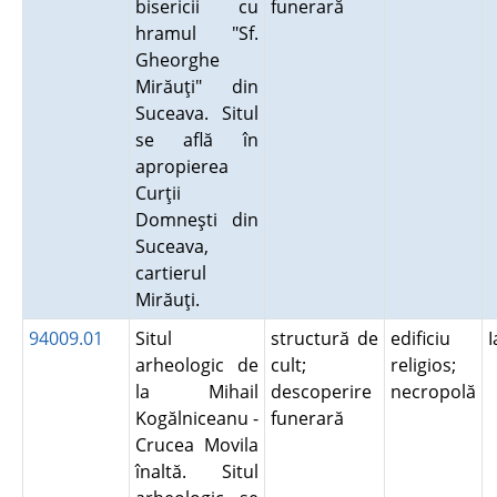
bisericii cu
funerară
hramul "Sf.
Gheorghe
Mirăuţi" din
Suceava. Situl
se află în
apropierea
Curţii
Domneşti din
Suceava,
cartierul
Mirăuţi.
94009.01
Situl
structură de
edificiu
arheologic de
cult;
religios;
la Mihail
descoperire
necropolă
Kogălniceanu -
funerară
Crucea Movila
înaltă. Situl