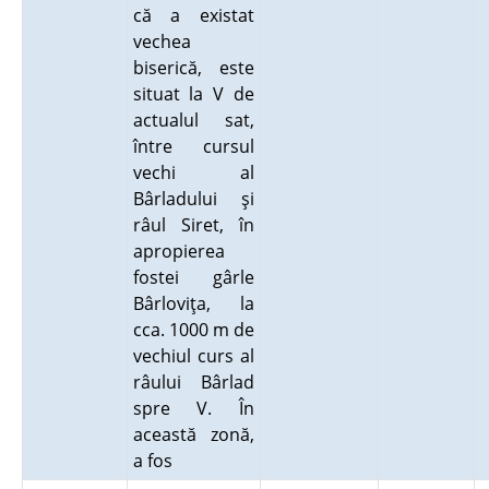
că a existat
vechea
biserică, este
situat la V de
actualul sat,
între cursul
vechi al
Bârladului şi
râul Siret, în
apropierea
fostei gârle
Bârloviţa, la
cca. 1000 m de
vechiul curs al
râului Bârlad
spre V. În
această zonă,
a fos