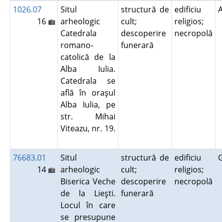
1026.07
Situl
structură de
edificiu
16
arheologic
cult;
religios;
Catedrala
descoperire
necropolă
romano-
funerară
catolică de la
Alba Iulia.
Catedrala se
află în oraşul
Alba Iulia, pe
str. Mihai
Viteazu, nr. 19.
76683.01
Situl
structură de
edificiu
14
arheologic
cult;
religios;
Biserica Veche
descoperire
necropolă
de la Lieşti.
funerară
Locul în care
se presupune