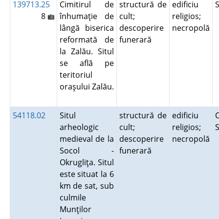
139713.25
Cimitirul de
structură de
edificiu
8
înhumaţie de
cult;
religios;
lângă biserica
descoperire
necropolă
reformată de
funerară
la Zalău. Situl
se află pe
teritoriul
oraşului Zalău.
54118.02
Situl
structură de
edificiu
C
arheologic
cult;
religios;
medieval de la
descoperire
necropolă
Socol -
funerară
Okrugliţa. Situl
este situat la 6
km de sat, sub
culmile
Munţilor