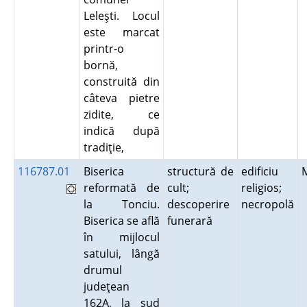
Leleşti. Locul
este marcat
printr-o
bornă,
construită din
câteva pietre
zidite, ce
indică după
tradiţie,
116787.01
Biserica
structură de
edificiu
reformată de
cult;
religios;
la Tonciu.
descoperire
necropolă
Biserica se află
funerară
în mijlocul
satului, lângă
drumul
judeţean
162A, la sud