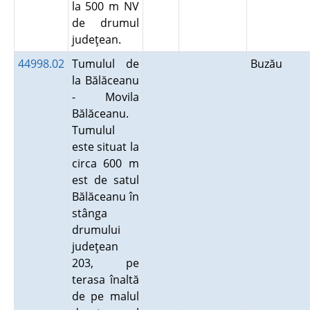
la 500 m NV
de drumul
judeţean.
44998.02
Tumulul de
Buzău
la Bălăceanu
- Movila
Bălăceanu.
Tumulul
este situat la
circa 600 m
est de satul
Bălăceanu în
stânga
drumului
judeţean
203, pe
terasa înaltă
de pe malul