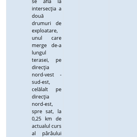
se află la
intersecţia a
două
drumuri de
exploatare,
unul care
merge de-a
lungul
terasei, pe
direcţia
nord-vest -
sud-est,
celălalt pe
direcţia
nord-est,
spre sat, la
0,25 km de
actualul curs
al pârâului