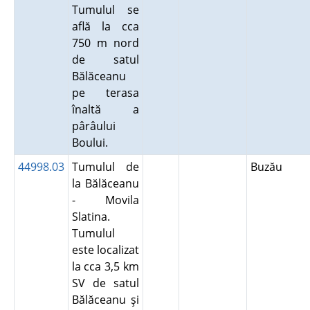
Tumulul se
află la cca
750 m nord
de satul
Bălăceanu
pe terasa
înaltă a
pârâului
Boului.
44998.03
Tumulul de
Buzău
la Bălăceanu
- Movila
Slatina.
Tumulul
este localizat
la cca 3,5 km
SV de satul
Bălăceanu şi