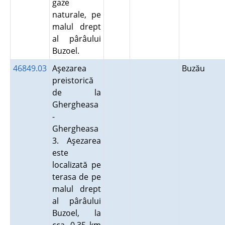
gaze
naturale, pe
malul drept
al pârâului
Buzoel.
46849.03
Aşezarea
Buzău
preistorică
de la
Ghergheasa
-
Ghergheasa
3. Aşezarea
este
localizată pe
terasa de pe
malul drept
al pârâului
Buzoel, la