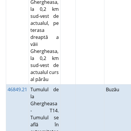
Ghergheasa,
la 0,2 km
sud-vest de
actualul, pe
terasa
dreaptă a
văii
Ghergheasa,
la 0,2 km
sud-vest de
actualul curs
al pârâu
46849.21
Tumulul de
Buzău
la
Ghergheasa
- T14.
Tumulul se
află în