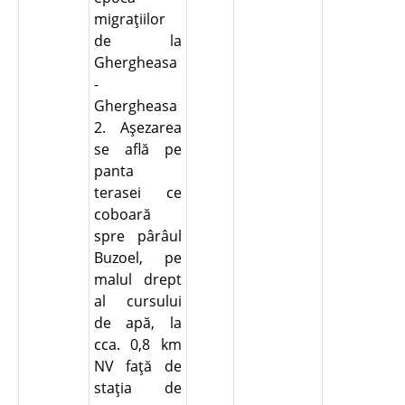
migraţiilor
de la
Ghergheasa
-
Ghergheasa
2. Aşezarea
se află pe
panta
terasei ce
coboară
spre pârâul
Buzoel, pe
malul drept
al cursului
de apă, la
cca. 0,8 km
NV faţă de
staţia de