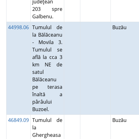
judeţean
203 spre
Galbenu.
44998.06
Tumulul de
Buzău
la Bălăceanu
- Movila 3.
Tumulul se
află la cca 3
km NE de
satul
Bălăceanu
pe terasa
înaltă a
pârâului
Buzoel.
46849.09
Tumulul de
Buzău
la
Ghergheasa