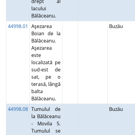
drept al
lacului
Bălăceanu.
44998.01
Aşezarea
Buzău
Boian de la
Bălăceanu.
Aşezarea
este
localizată pe
sud-est de
sat, pe o
terasă, lângă
balta
Bălăceanu.
44998.08
Tumulul de
Buzău
la Bălăceanu
- Movila 5.
Tumulul se