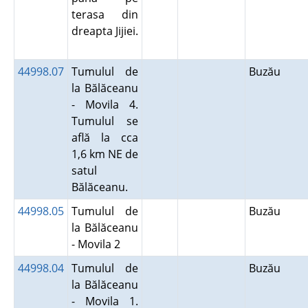
terasa din
dreapta Jijiei.
44998.07
Tumulul de
Buzău
la Bălăceanu
- Movila 4.
Tumulul se
află la cca
1,6 km NE de
satul
Bălăceanu.
44998.05
Tumulul de
Buzău
la Bălăceanu
- Movila 2
44998.04
Tumulul de
Buzău
la Bălăceanu
- Movila 1.