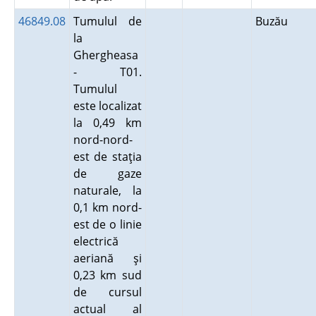
46849.08
Tumulul de
Buzău
la
Ghergheasa
- T01.
Tumulul
este localizat
la 0,49 km
nord-nord-
est de staţia
de gaze
naturale, la
0,1 km nord-
est de o linie
electrică
aeriană şi
0,23 km sud
de cursul
actual al