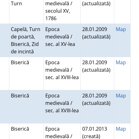
Turn
medievală /
(actualizată)
secolul XV,
1786
Capelă, Turn
Epoca
28.01.2009
Map
de poartă,
medievală /
(actualizată)
Biserică, Zid
sec. al XV-lea
de incintă
Biserică
Epoca
28.01.2009
Map
medievală /
(actualizată)
sec. al XVIII-lea
Biserică
Epoca
28.01.2009
Map
medievală /
(actualizată)
sec. al XVIII-lea
Biserică
Epoca
07.01.2013
Map
medievală /
(creată)