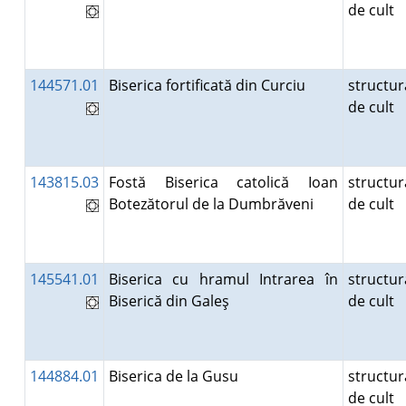
de cult
144571.01
Biserica fortificată din Curciu
structur
de cult
143815.03
Fostă Biserica catolică Ioan
structur
Botezătorul de la Dumbrăveni
de cult
145541.01
Biserica cu hramul Intrarea în
structur
Biserică din Galeş
de cult
144884.01
Biserica de la Gusu
structur
de cult