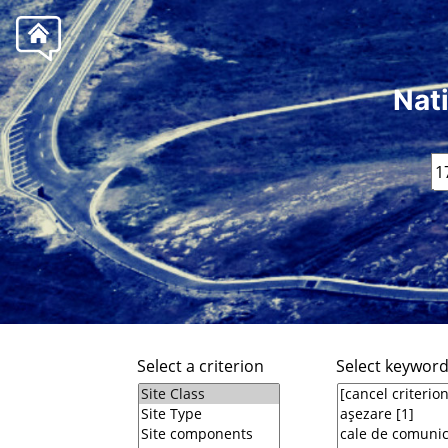
Nat
Select a criterion
Select keywor