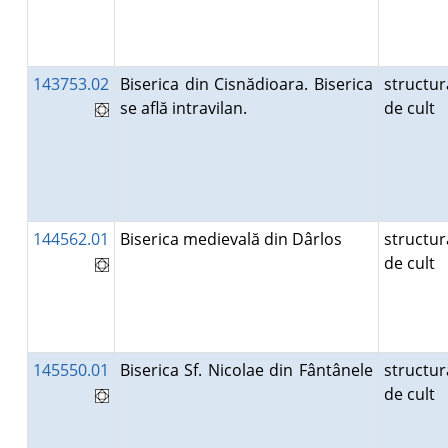
143753.02
Biserica din Cisnădioara. Biserica
structur
se află intravilan.
de cult
144562.01
Biserica medievală din Dârlos
structur
de cult
145550.01
Biserica Sf. Nicolae din Fântânele
structur
de cult