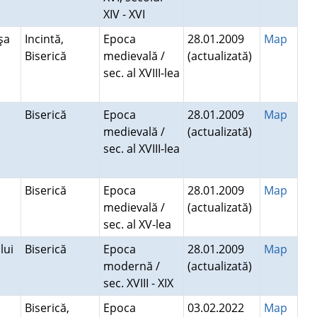
XIV - XVI
şa
Incintă,
Epoca
28.01.2009
Map
Biserică
medievală /
(actualizată)
sec. al XVIII-lea
Biserică
Epoca
28.01.2009
Map
medievală /
(actualizată)
sec. al XVIII-lea
Biserică
Epoca
28.01.2009
Map
medievală /
(actualizată)
sec. al XV-lea
lui
Biserică
Epoca
28.01.2009
Map
modernă /
(actualizată)
sec. XVIII - XIX
Biserică,
Epoca
03.02.2022
Map