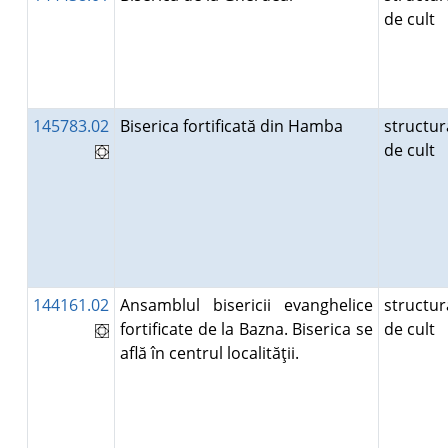
de cult
145783.02
Biserica fortificată din Hamba
structur
de cult
144161.02
Ansamblul bisericii evanghelice
structur
fortificate de la Bazna. Biserica se
de cult
află în centrul localităţii.