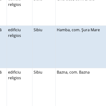
religios
ă
edificiu
Sibiu
Hamba, com. Şura Mare
religios
ă
edificiu
Sibiu
Bazna, com. Bazna
religios