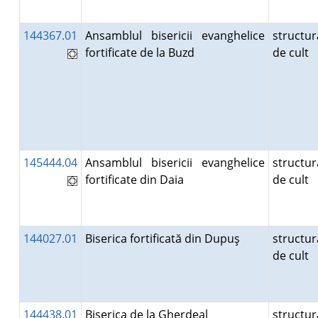
144367.01
Ansamblul bisericii evanghelice
structur
fortificate de la Buzd
de cult
145444.04
Ansamblul bisericii evanghelice
structur
fortificate din Daia
de cult
144027.01
Biserica fortificată din Dupuş
structur
de cult
144438.01
Biserica de la Gherdeal
structur