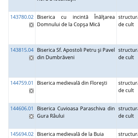
143780.02
Biserica cu incintă Înălţarea
structur
Domnului de la Copşa Mică
de cult
143815.04
Biserica Sf. Apostoli Petru şi Pavel
structur
din Dumbrăveni
de cult
144759.01
Biserica medievală din Floreşti
structur
de cult
144606.01
Biserica Cuvioasa Paraschiva din
structur
Gura Râului
de cult
145694.02
Biserica medievală de la Buia
structur