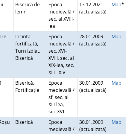
cii
Biserică de
Epoca
13.12.2021
Map
*
lemn
medievală /
(actualizată)
sec. al XVIII-
lea
Mare
Incintă
Epoca
28.01.2009
Map
fortificată,
medievală /
(actualizată)
Turn izolat,
sec. XVI-
Biserică
XVIII, sec. al
XIX-lea, sec.
XIII - XIV
că
Biserică,
Epoca
30.01.2009
Map
Fortificaţie
medievală /
(actualizată)
sf. sec. al
XIII-lea,
sec.XVI
Roşu
Biserică
Epoca
30.01.2009
Map
medievală /
(actualizată)