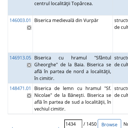
centrul localităţii Topârcea.
146003.01
Biserica medievală din Vurpăr
struct
de cu
146913.05
Biserica cu hramul "Sfântul
struct
Gheorghe" de la Baia. Biserica se
de cu
află în partea de nord a localităţii,
în cimitir.
148471.01
Biserica de lemn cu hramul "Sf.
struct
Nicolae" de la Băneşti. Biserica se
de cu
află în partea de sud a localităţii, în
vechiul cimitir.
/ 1450
Nu