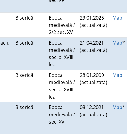
sec. XV
Biserică
Epoca
29.01.2025
Map
medievală /
(actualizată)
2/2 sec. XV
maciu
Biserică
Epoca
21.04.2021
Map
*
medievală /
(actualizată)
sec. al XVIII-
lea
Biserică
Epoca
28.01.2009
Map
medievală /
(actualizată)
sec. al XVIII-
lea
Biserică
Epoca
08.12.2021
Map
*
medievală /
(actualizată)
sec. XVI