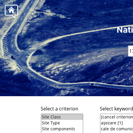
Nat
Select a criterion
Select keywor