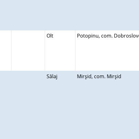
Olt
Potopinu, com. Dobroslo
Sălaj
Mirşid, com. Mirşid