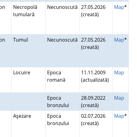
mon
Necropolă
Necunoscută
27.05.2026
Map
*
tumulară
(creată)
mon
Tumul
Necunoscută
27.05.2026
Map
*
(creată)
u
Locuire
Epoca
11.11.2009
Map
romană
(actualizată)
Epoca
28.09.2022
Map
bronzului
(creată)
Aşezare
Epoca
02.07.2026
Map
*
bronzului
(creată)