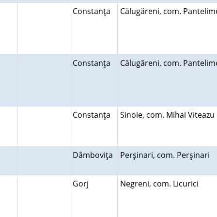
Constanţa
Călugăreni, com. Panteli
Constanţa
Călugăreni, com. Panteli
Constanţa
Sinoie, com. Mihai Viteaz
Dâmboviţa
Perşinari, com. Perşinari
Gorj
Negreni, com. Licurici