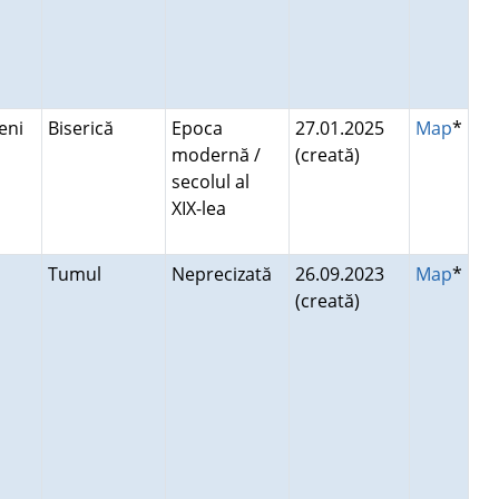
veni
Biserică
Epoca
27.01.2025
Map
*
modernă /
(creată)
secolul al
XIX-lea
Tumul
Neprecizată
26.09.2023
Map
*
(creată)