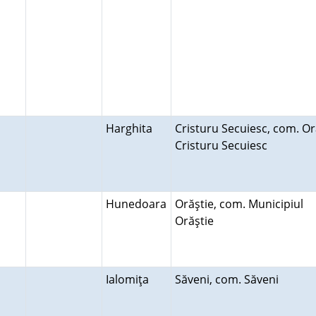
Harghita
Cristuru Secuiesc, com. O
Cristuru Secuiesc
Hunedoara
Orăştie, com. Municipiul
Orăştie
Ialomiţa
Săveni, com. Săveni