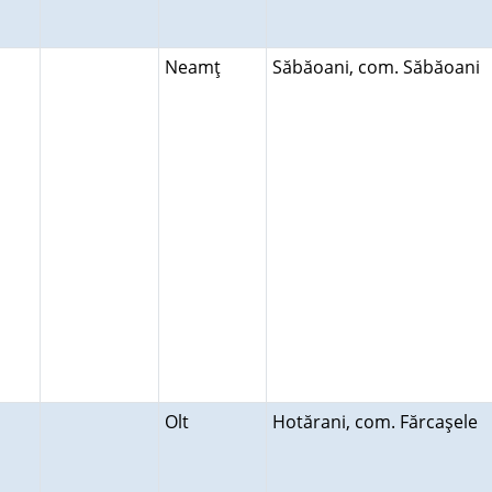
Neamţ
Săbăoani, com. Săbăoani
Olt
Hotărani, com. Fărcaşele