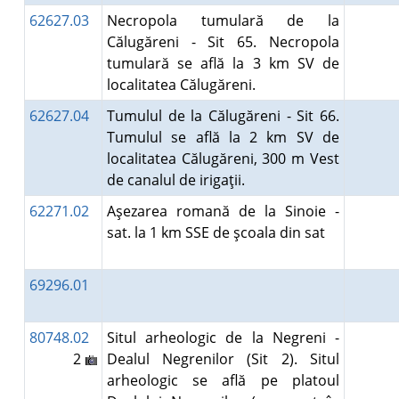
62627.03
Necropola tumulară de la
Călugăreni - Sit 65. Necropola
tumulară se află la 3 km SV de
localitatea Călugăreni.
62627.04
Tumulul de la Călugăreni - Sit 66.
Tumulul se află la 2 km SV de
localitatea Călugăreni, 300 m Vest
de canalul de irigaţii.
62271.02
Aşezarea romană de la Sinoie -
sat. la 1 km SSE de şcoala din sat
69296.01
80748.02
Situl arheologic de la Negreni -
2
Dealul Negrenilor (Sit 2). Situl
arheologic se află pe platoul