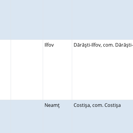
Ilfov
Dărăşti-Ilfov, com. Dărăşti-
Neamţ
Costişa, com. Costişa