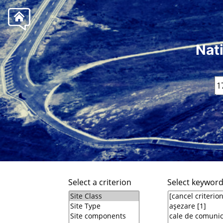
Nat
Select a criterion
Select keywor