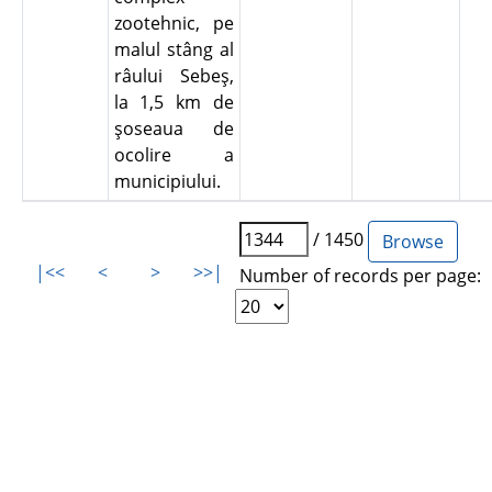
zootehnic, pe
malul stâng al
râului Sebeş,
la 1,5 km de
şoseaua de
ocolire a
municipiului.
/ 1450
|<<
<
>
>>|
Number of records per page: