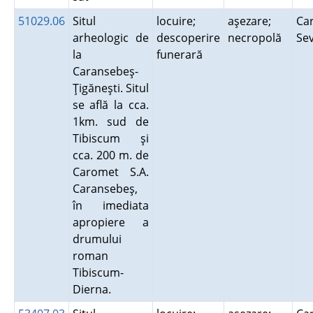
51029.06
Situl
locuire;
aşezare;
Car
arheologic de
descoperire
necropolă
Se
la
funerară
Caransebeş-
Ţigăneşti. Situl
se află la cca.
1km. sud de
Tibiscum şi
cca. 200 m. de
Caromet S.A.
Caransebeş,
în imediata
apropiere a
drumului
roman
Tibiscum-
Dierna.