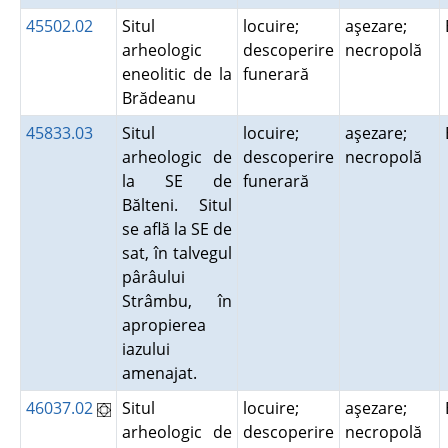
45502.02
Situl
locuire;
aşezare;
arheologic
descoperire
necropolă
eneolitic de la
funerară
Brădeanu
45833.03
Situl
locuire;
aşezare;
arheologic de
descoperire
necropolă
la SE de
funerară
Bălteni. Situl
se află la SE de
sat, în talvegul
pârâului
Strâmbu, în
apropierea
iazului
amenajat.
46037.02
Situl
locuire;
aşezare;
arheologic de
descoperire
necropolă