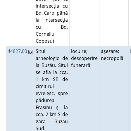
intersecţia cu
Bd. Carol până
la intersecţia
cu Bd.
Corneliu
Coposu)
44827.03
Situl
locuire;
aşezare;
arheologic de
descoperire
necropolă
la Buzău. Situl
funerară
se află la cca.
1 km SE de
cimitirul
evreiesc, spre
pădurea
Frasinu şi la
cca. 2 km S de
gara Buzău
Sud.