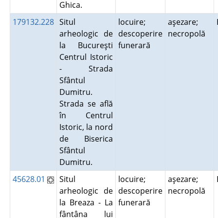
Ghica.
179132.228
Situl
locuire;
aşezare;
arheologic de
descoperire
necropolă
la Bucureşti
funerară
Centrul Istoric
- Strada
Sfântul
Dumitru.
Strada se află
în Centrul
Istoric, la nord
de Biserica
Sfântul
Dumitru.
45628.01
Situl
locuire;
aşezare;
arheologic de
descoperire
necropolă
la Breaza - La
funerară
fântâna lui