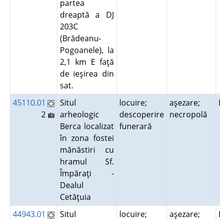
partea
dreaptă a DJ
203C
(Brădeanu-
Pogoanele), la
2,1 km E faţă
de ieşirea din
sat.
45110.01
Situl
locuire;
aşezare;
2
arheologic
descoperire
necropolă
Berca localizat
funerară
în zona fostei
mănăstiri cu
hramul Sf.
Împăraţi -
Dealul
Cetăţuia
44943.01
Situl
locuire;
aşezare;