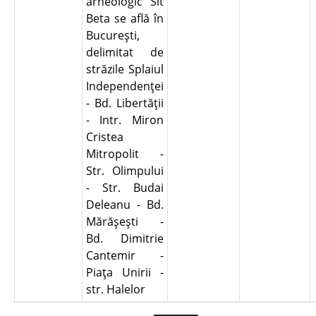
arheologic Sit
Beta se află în
Bucureşti,
delimitat de
străzile Splaiul
Independenţei
- Bd. Libertăţii
- Intr. Miron
Cristea
Mitropolit -
Str. Olimpului
- Str. Budai
Deleanu - Bd.
Mărăşeşti -
Bd. Dimitrie
Cantemir -
Piaţa Unirii -
str. Halelor