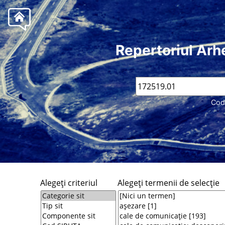
Repertoriul Arh
Cod
Alegeţi criteriul
Alegeţi termenii de selecţie