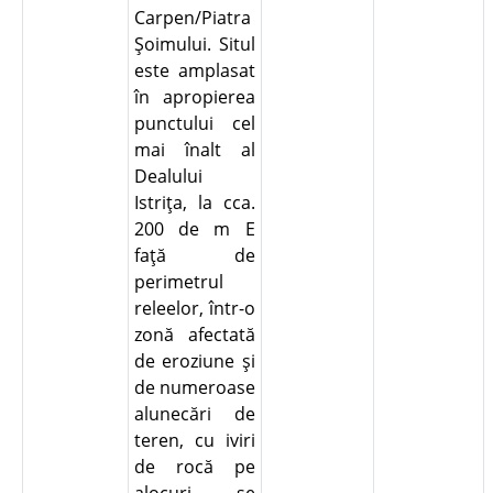
Carpen/Piatra
Şoimului. Situl
este amplasat
în apropierea
punctului cel
mai înalt al
Dealului
Istriţa, la cca.
200 de m E
faţă de
perimetrul
releelor, într-o
zonă afectată
de eroziune şi
de numeroase
alunecări de
teren, cu iviri
de rocă pe