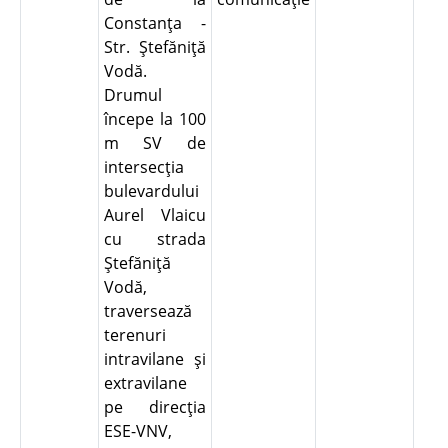
Constanţa -
Str. Ştefăniţă
Vodă.
Drumul
începe la 100
m SV de
intersecţia
bulevardului
Aurel Vlaicu
cu strada
Ştefăniţă
Vodă,
traversează
terenuri
intravilane şi
extravilane
pe direcţia
ESE-VNV,