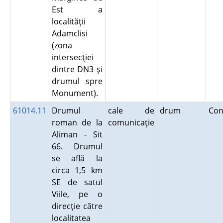
Est a
localităţii
Adamclisi
(zona
intersecţiei
dintre DN3 şi
drumul spre
Monument).
61014.11
Drumul
cale de
drum
Con
roman de la
comunicaţie
Aliman - Sit
66. Drumul
se află la
circa 1,5 km
SE de satul
Viile, pe o
direcţie către
localitatea