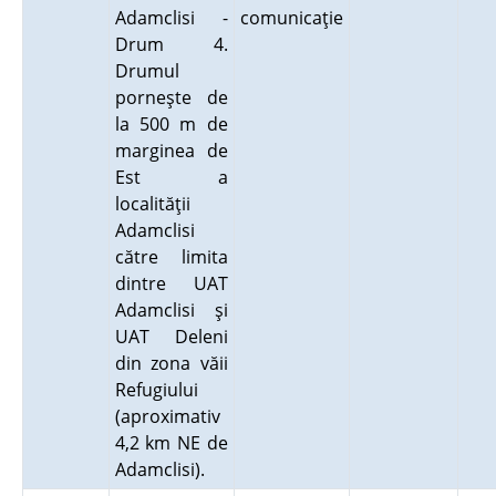
Adamclisi -
comunicaţie
Drum 4.
Drumul
porneşte de
la 500 m de
marginea de
Est a
localităţii
Adamclisi
către limita
dintre UAT
Adamclisi şi
UAT Deleni
din zona văii
Refugiului
(aproximativ
4,2 km NE de
Adamclisi).