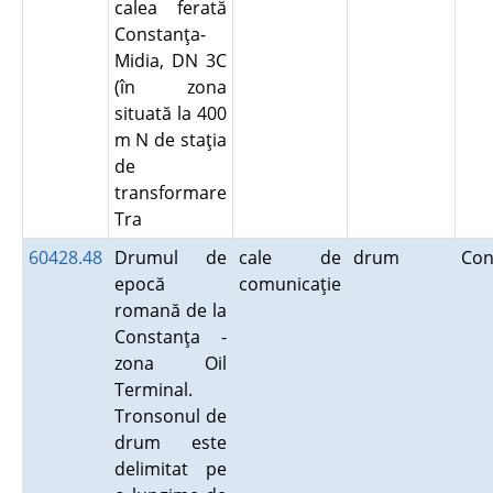
calea ferată
Constanţa-
Midia, DN 3C
(în zona
situată la 400
m N de staţia
de
transformare
Tra
60428.48
Drumul de
cale de
drum
Con
epocă
comunicaţie
romană de la
Constanţa -
zona Oil
Terminal.
Tronsonul de
drum este
delimitat pe