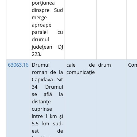
porţiunea
dinspre Sud
merge
aproape
paralel cu
drumul
judeţean DJ
223.
63063.16
Drumul
cale de
drum
Con
roman de la
comunicaţie
Capidava - Sit
34. Drumul
se află la
distanţe
cuprinse
între 1 km şi
5,5 km sud-
est de