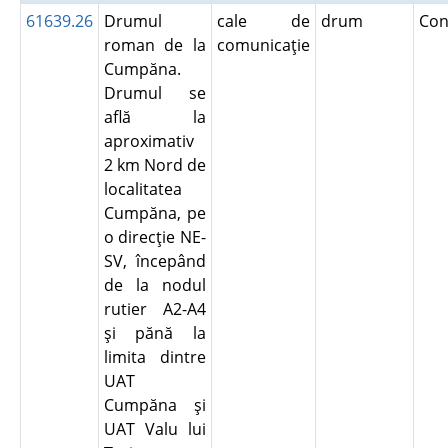
61639.26
Drumul
cale de
drum
Con
roman de la
comunicaţie
Cumpăna.
Drumul se
află la
aproximativ
2 km Nord de
localitatea
Cumpăna, pe
o direcţie NE-
SV, începând
de la nodul
rutier A2-A4
şi pănă la
limita dintre
UAT
Cumpăna şi
UAT Valu lui