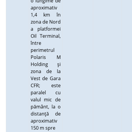
o lungime de
aproximativ
1,4 km în
zona de Nord
a platformei
Oil Terminal,
între
perimetrul
Polaris M
Holding şi
zona de la
Vest de Gara
CFR; este
paralel cu
valul mic de
pământ, la o
distanţă de
aproximativ
150 m spre