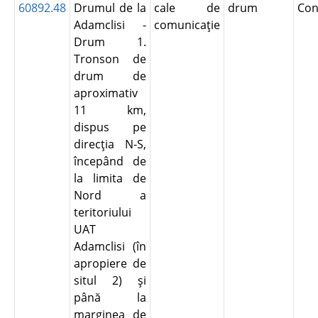
60892.48
Drumul de la
cale de
drum
Con
Adamclisi -
comunicaţie
Drum 1.
Tronson de
drum de
aproximativ
11 km,
dispus pe
direcţia N-S,
începând de
la limita de
Nord a
teritoriului
UAT
Adamclisi (în
apropiere de
situl 2) şi
până la
marginea de