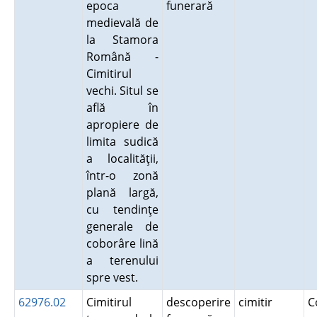
epoca
funerară
medievală de
la Stamora
Română -
Cimitirul
vechi. Situl se
află în
apropiere de
limita sudică
a localităţii,
într-o zonă
plană largă,
cu tendinţe
generale de
coborâre lină
a terenului
spre vest.
62976.02
Cimitirul
descoperire
cimitir
C