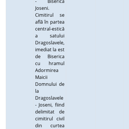
- Biserica
Joseni.
Cimitirul se
află în partea
central-estică
a satului
Dragoslavele,
imediat la est
de Biserica
cu hramul
Adormirea
Maicii
Domnului de
la
Dragoslavele
- Joseni, fiind
delimitat de
cimitirul civil
din curtea