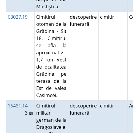
Mostiştea.
63027.19
Cimitirul
descoperire
cimitir
C
otoman de la
funerară
Grădina - Sit
18. Cimitirul
se află la
aproximativ
1,7 km Vest
de localitatea
Grădina, pe
terasa de la
Est de valea
Casimcei.
16481.14
Cimitirul
descoperire
cimitir
A
3
militar
funerară
german de la
Dragoslavele