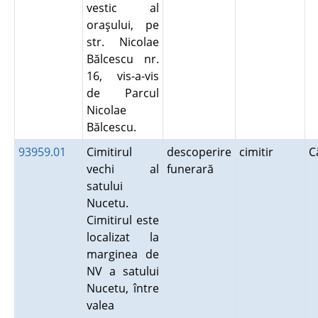
vestic al
oraşului, pe
str. Nicolae
Bălcescu nr.
16, vis-a-vis
de Parcul
Nicolae
Bălcescu.
93959.01
Cimitirul
descoperire
cimitir
C
vechi al
funerară
satului
Nucetu.
Cimitirul este
localizat la
marginea de
NV a satului
Nucetu, între
valea