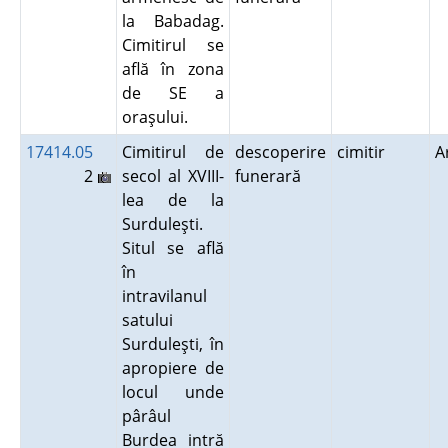
la Babadag.
Cimitirul se
află în zona
de SE a
oraşului.
17414.05
Cimitirul de
descoperire
cimitir
A
2
secol al XVIII-
funerară
lea de la
Surduleşti.
Situl se află
în
intravilanul
satului
Surduleşti, în
apropiere de
locul unde
pârâul
Burdea intră