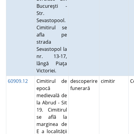
Bucureşti -
Str.
Sevastopool.
Cimitirul se
afla pe
strada
Sevastopol la
nr. 13-17,
lângă Piaţa
Victoriei.
60909.12
Cimitirul de
descoperire
cimitir
C
epocă
funerară
medievală de
la Abrud - Sit
19. Cimitirul
se află la
marginea de
E a localităţii