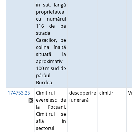
în sat, lângă
proprietatea
cu numărul
116 de pe
strada
Cazacilor, pe
colina înaltă
situată la
aproximativ
100 m sud de
pârâul
Burdea.
174753.25
Cimitirul
descoperire
cimitir
V
evereiesc de
funerară
la Focşani.
Cimitirul se
află în
sectorul