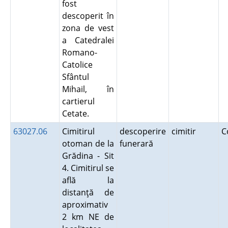
fost
descoperit în
zona de vest
a Catedralei
Romano-
Catolice
Sfântul
Mihail, în
cartierul
Cetate.
63027.06
Cimitirul
descoperire
cimitir
C
otoman de la
funerară
Grădina - Sit
4. Cimitirul se
află la
distanţă de
aproximativ
2 km NE de