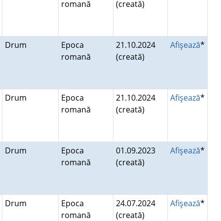
romană
(creată)
Drum
Epoca
21.10.2024
Afişează
*
romană
(creată)
Drum
Epoca
21.10.2024
Afişează
*
romană
(creată)
Drum
Epoca
01.09.2023
Afişează
*
romană
(creată)
Drum
Epoca
24.07.2024
Afişează
*
romană
(creată)