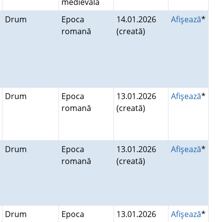
medievală
Drum
Epoca
14.01.2026
Afişează
*
romană
(creată)
Drum
Epoca
13.01.2026
Afişează
*
romană
(creată)
Drum
Epoca
13.01.2026
Afişează
*
romană
(creată)
Drum
Epoca
13.01.2026
Afişează
*