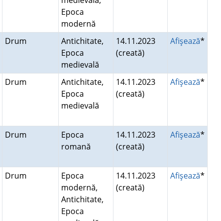
medievală,
Epoca
modernă
Drum
Antichitate,
14.11.2023
Afişează
*
Epoca
(creată)
medievală
Drum
Antichitate,
14.11.2023
Afişează
*
Epoca
(creată)
medievală
Drum
Epoca
14.11.2023
Afişează
*
romană
(creată)
Drum
Epoca
14.11.2023
Afişează
*
modernă,
(creată)
Antichitate,
Epoca