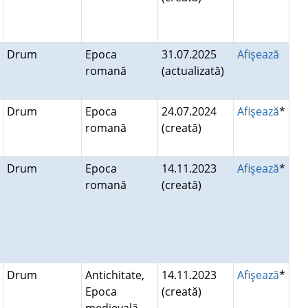
Drum
Epoca
31.07.2025
Afişează
romană
(actualizată)
Drum
Epoca
24.07.2024
Afişează
*
romană
(creată)
Drum
Epoca
14.11.2023
Afişează
*
romană
(creată)
Drum
Antichitate,
14.11.2023
Afişează
*
Epoca
(creată)