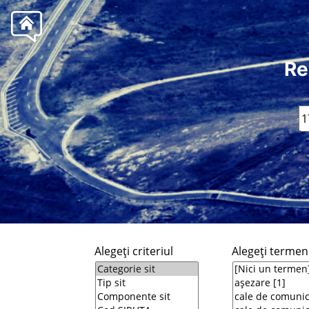
Re
Alegeţi criteriul
Alegeţi termeni