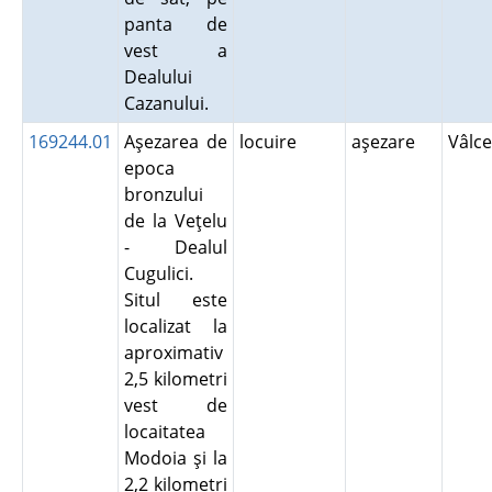
panta de
vest a
Dealului
Cazanului.
169244.01
Aşezarea de
locuire
aşezare
Vâlc
epoca
bronzului
de la Veţelu
- Dealul
Cugulici.
Situl este
localizat la
aproximativ
2,5 kilometri
vest de
locaitatea
Modoia şi la
2,2 kilometri