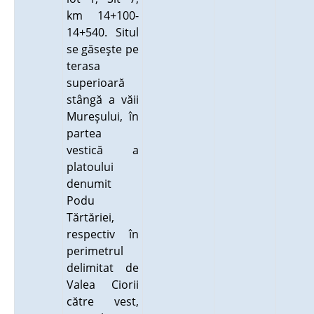
km 14+100-
14+540. Situl
se găseşte pe
terasa
superioară
stângă a văii
Mureşului, în
partea
vestică a
platoului
denumit
Podu
Tărtăriei,
respectiv în
perimetrul
delimitat de
Valea Ciorii
către vest,