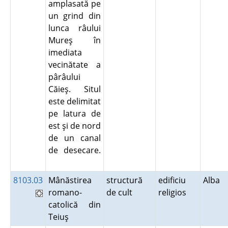
amplasată pe
un grind din
lunca râului
Mureş în
imediata
vecinătate a
pârâului
Căieş. Situl
este delimitat
pe latura de
est şi de nord
de un canal
de desecare.
8103.03
Mânăstirea
structură
edificiu
Alba
romano-
de cult
religios
catolică din
Teiuş