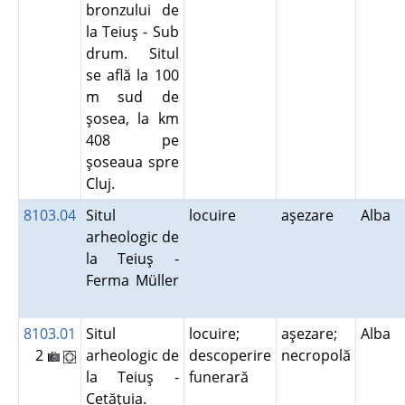
bronzului de
la Teiuş - Sub
drum. Situl
se află la 100
m sud de
şosea, la km
408 pe
şoseaua spre
Cluj.
8103.04
Situl
locuire
aşezare
Alba
arheologic de
la Teiuş -
Ferma Müller
8103.01
Situl
locuire;
aşezare;
Alba
2
arheologic de
descoperire
necropolă
la Teiuş -
funerară
Cetăţuia.