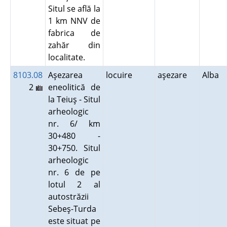
Situl se află la
1 km NNV de
fabrica de
zahăr din
localitate.
8103.08
Aşezarea
locuire
aşezare
Alba
2
eneolitică de
la Teiuş - Situl
arheologic
nr. 6/ km
30+480 -
30+750. Situl
arheologic
nr. 6 de pe
lotul 2 al
autostrăzii
Sebeş-Turda
este situat pe