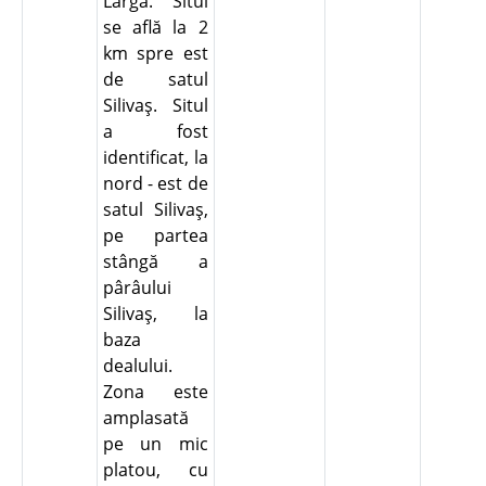
Larga. Situl
se află la 2
km spre est
de satul
Silivaş. Situl
a fost
identificat, la
nord - est de
satul Silivaş,
pe partea
stângă a
pârâului
Silivaş, la
baza
dealului.
Zona este
amplasată
pe un mic
platou, cu