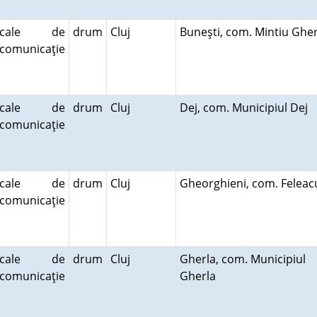
cale de
drum
Cluj
Buneşti, com. Mintiu Gher
comunicaţie
cale de
drum
Cluj
Dej, com. Municipiul Dej
comunicaţie
cale de
drum
Cluj
Gheorghieni, com. Felea
comunicaţie
cale de
drum
Cluj
Gherla, com. Municipiul
comunicaţie
Gherla