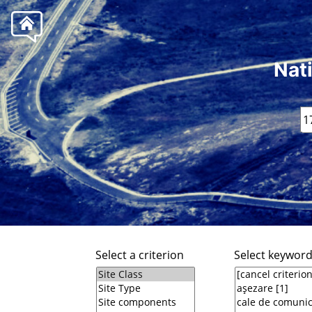
Nat
Select a criterion
Select keywor