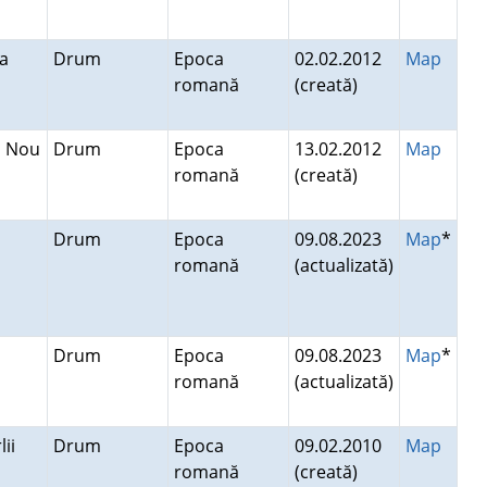
a
Drum
Epoca
02.02.2012
Map
romană
(creată)
u Nou
Drum
Epoca
13.02.2012
Map
romană
(creată)
Drum
Epoca
09.08.2023
Map
*
romană
(actualizată)
Drum
Epoca
09.08.2023
Map
*
romană
(actualizată)
lii
Drum
Epoca
09.02.2010
Map
romană
(creată)