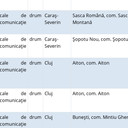
cale de
drum
Caraş-
Sasca Română, com. Sasc
comunicaţie
Severin
Montană
cale de
drum
Caraş-
Şopotu Nou, com. Şopot
comunicaţie
Severin
cale de
drum
Cluj
Aiton, com. Aiton
comunicaţie
cale de
drum
Cluj
Aiton, com. Aiton
comunicaţie
cale de
drum
Cluj
Buneşti, com. Mintiu Gher
comunicaţie