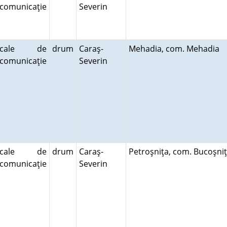
comunicaţie
Severin
cale de
drum
Caraş-
Mehadia, com. Mehadia
comunicaţie
Severin
cale de
drum
Caraş-
Petroşniţa, com. Bucoşn
comunicaţie
Severin