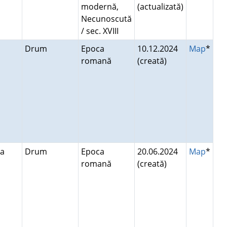
modernă,
(actualizată)
Necunoscută
/ sec. XVIII
Drum
Epoca
10.12.2024
Map
*
romană
(creată)
iţa
Drum
Epoca
20.06.2024
Map
*
romană
(creată)