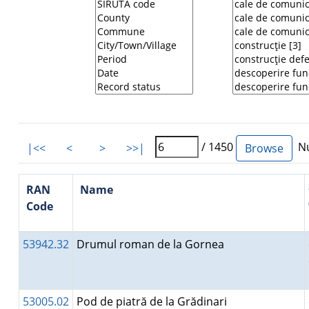
/ 1450
Nu
|<<
<
>
>>|
RAN
Name
Code
53942.32
Drumul roman de la Gornea
53005.02
Pod de piatră de la Grădinari