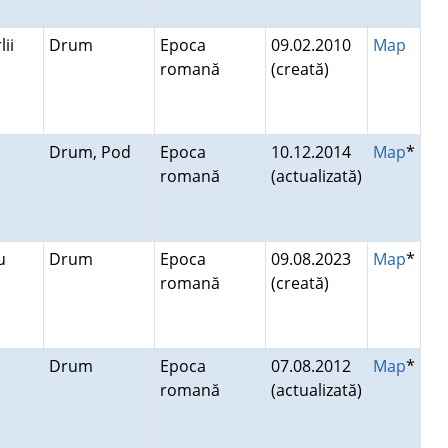
lii
Drum
Epoca
09.02.2010
Map
romană
(creată)
Drum, Pod
Epoca
10.12.2014
Map
*
romană
(actualizată)
cu
Drum
Epoca
09.08.2023
Map
*
romană
(creată)
Drum
Epoca
07.08.2012
Map
*
romană
(actualizată)