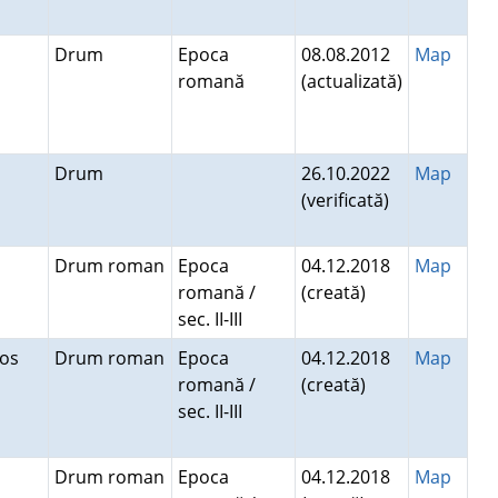
Drum
Epoca
08.08.2012
Map
romană
(actualizată)
Drum
26.10.2022
Map
(verificată)
Drum roman
Epoca
04.12.2018
Map
romană /
(creată)
sec. II-III
 Jos
Drum roman
Epoca
04.12.2018
Map
romană /
(creată)
sec. II-III
a
Drum roman
Epoca
04.12.2018
Map