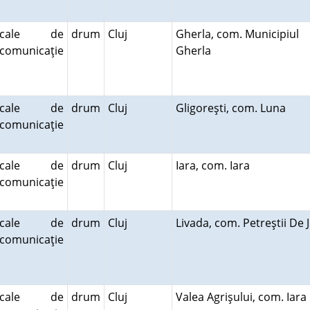
cale de
drum
Cluj
Gherla, com. Municipiul
comunicaţie
Gherla
cale de
drum
Cluj
Gligoreşti, com. Luna
comunicaţie
cale de
drum
Cluj
Iara, com. Iara
comunicaţie
cale de
drum
Cluj
Livada, com. Petreştii De
comunicaţie
cale de
drum
Cluj
Valea Agrişului, com. Iar