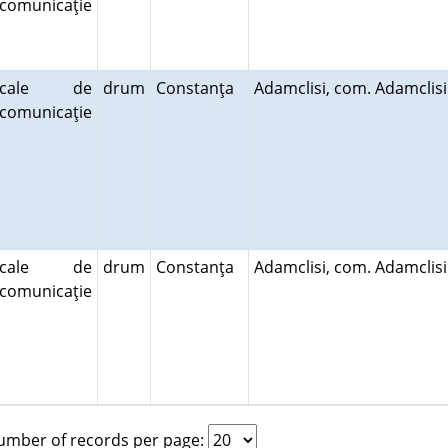
comunicaţie
cale de
drum
Constanţa
Adamclisi, com. Adamclis
comunicaţie
cale de
drum
Constanţa
Adamclisi, com. Adamclis
comunicaţie
mber of records per page: