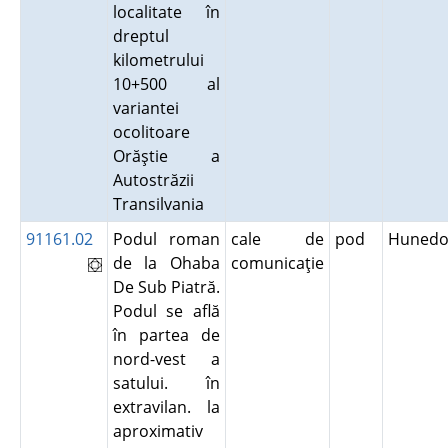
localitate în
dreptul
kilometrului
10+500 al
variantei
ocolitoare
Orăştie a
Autostrăzii
Transilvania
91161.02
Podul roman
cale de
pod
Hunedo
de la Ohaba
comunicaţie
De Sub Piatră.
Podul se află
în partea de
nord-vest a
satului. în
extravilan. la
aproximativ