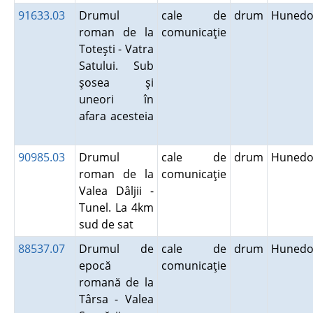
91633.03
Drumul
cale de
drum
Hunedo
roman de la
comunicaţie
Toteşti - Vatra
Satului. Sub
şosea şi
uneori în
afara acesteia
90985.03
Drumul
cale de
drum
Hunedo
roman de la
comunicaţie
Valea Dâljii -
Tunel. La 4km
sud de sat
88537.07
Drumul de
cale de
drum
Hunedo
epocă
comunicaţie
romană de la
Târsa - Valea