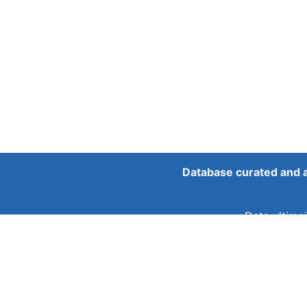
Database curated and 
Data ultimei