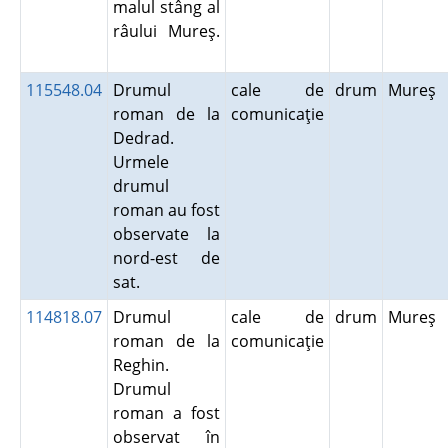
malul stâng al
râului Mureş.
115548.04
Drumul
cale de
drum
Mureş
roman de la
comunicaţie
Dedrad.
Urmele
drumul
roman au fost
observate la
nord-est de
sat.
114818.07
Drumul
cale de
drum
Mureş
roman de la
comunicaţie
Reghin.
Drumul
roman a fost
observat în