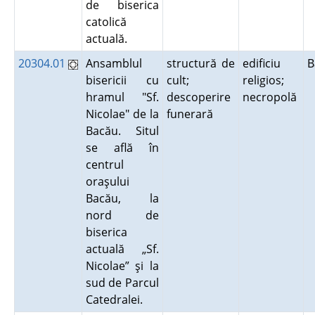
de biserica
catolică
actuală.
20304.01
Ansamblul
structură de
edificiu
B
bisericii cu
cult;
religios;
hramul "Sf.
descoperire
necropolă
Nicolae" de la
funerară
Bacău. Situl
se află în
centrul
oraşului
Bacău, la
nord de
biserica
actuală „Sf.
Nicolae” şi la
sud de Parcul
Catedralei.