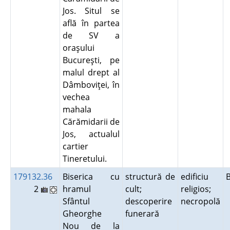
Jos. Situl se
află în partea
de SV a
oraşului
Bucureşti, pe
malul drept al
Dâmboviţei, în
vechea
mahala
Cărămidarii de
Jos, actualul
cartier
Tineretului.
179132.36
Biserica cu
structură de
edificiu
2
hramul
cult;
religios;
Sfântul
descoperire
necropolă
Gheorghe
funerară
Nou de la