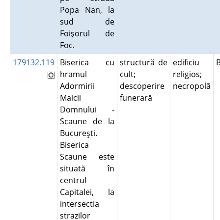
Popa Nan, la
sud de
Foişorul de
Foc.
179132.119
Biserica cu
structură de
edificiu
hramul
cult;
religios;
Adormirii
descoperire
necropolă
Maicii
funerară
Domnului -
Scaune de la
Bucureşti.
Biserica
Scaune este
situată în
centrul
Capitalei, la
intersectia
strazilor