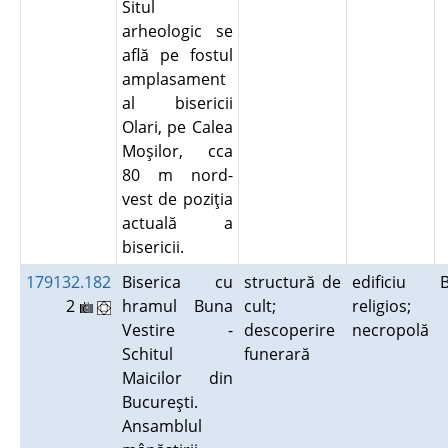
Situl
arheologic se
află pe fostul
amplasament
al bisericii
Olari, pe Calea
Moşilor, cca
80 m nord-
vest de poziţia
actuală a
bisericii.
179132.182
Biserica cu
structură de
edificiu
2
hramul Buna
cult;
religios;
Vestire -
descoperire
necropolă
Schitul
funerară
Maicilor din
Bucureşti.
Ansamblul