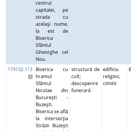
centrul
capitalei, pe
strada cu
acelaşi nume,
la est de
Biserica
Sfântul
Gheorghe cel
Nou.
179132.113
Biserica cu
structură de
edificiu
hramul
cult;
religios;
Sfântul
descoperire
cimitir
Nicolae din
funerară
Bucureşti -
Buzeşti.
Biserica se află
la intersecţia
Străzii Buzeşti