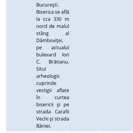
Bucureşti.
Biserica se află
la cca 330 m
nord de malul
stâng al
Dâmboviţei,
pe actualul
bulevard Ion
C. Brătianu.
Situl
arheologic
cuprinde
vestigii aflate
în curtea
bisericii şi pe
strada Carafii
Vechi şi strada
Băniei.