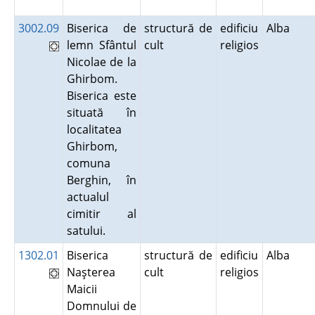
3002.09
Biserica de
structură de
edificiu
Alba
lemn Sfântul
cult
religios
Nicolae de la
Ghirbom.
Biserica este
situată în
localitatea
Ghirbom,
comuna
Berghin, în
actualul
cimitir al
satului.
1302.01
Biserica
structură de
edificiu
Alba
Naşterea
cult
religios
Maicii
Domnului de