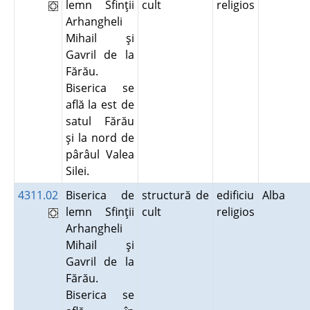
lemn Sfinţii
cult
religios
Arhangheli
Mihail şi
Gavril de la
Fărău.
Biserica se
află la est de
satul Fărău
şi la nord de
pârâul Valea
Silei.
4311.02
Biserica de
structură de
edificiu
Alba
lemn Sfinţii
cult
religios
Arhangheli
Mihail şi
Gavril de la
Fărău.
Biserica se