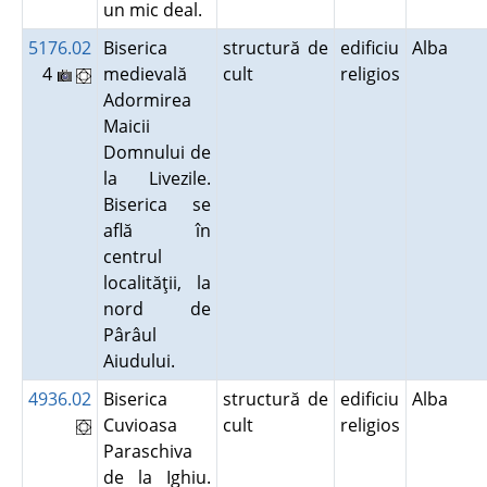
un mic deal.
5176.02
Biserica
structură de
edificiu
Alba
4
medievală
cult
religios
Adormirea
Maicii
Domnului de
la Livezile.
Biserica se
află în
centrul
localităţii, la
nord de
Pârâul
Aiudului.
4936.02
Biserica
structură de
edificiu
Alba
Cuvioasa
cult
religios
Paraschiva
de la Ighiu.