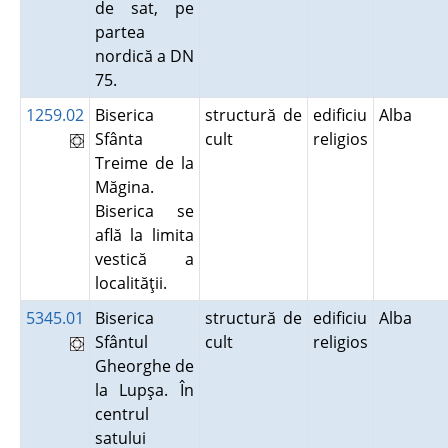
de sat, pe
partea
nordică a DN
75.
1259.02
Biserica
structură de
edificiu
Alba
Sfânta
cult
religios
Treime de la
Măgina.
Biserica se
află la limita
vestică a
localităţii.
5345.01
Biserica
structură de
edificiu
Alba
Sfântul
cult
religios
Gheorghe de
la Lupşa. În
centrul
satului