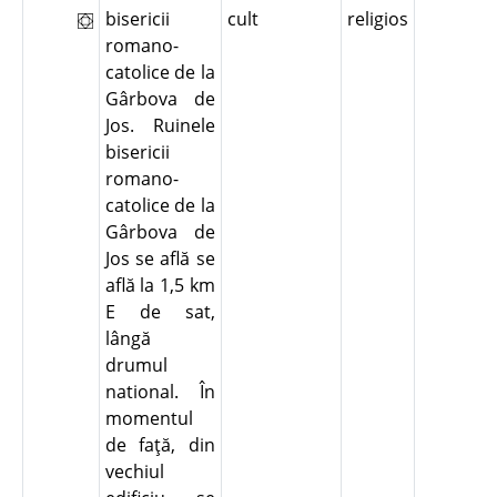
bisericii
cult
religios
romano-
catolice de la
Gârbova de
Jos. Ruinele
bisericii
romano-
catolice de la
Gârbova de
Jos se află se
află la 1,5 km
E de sat,
lângă
drumul
national. În
momentul
de faţă, din
vechiul