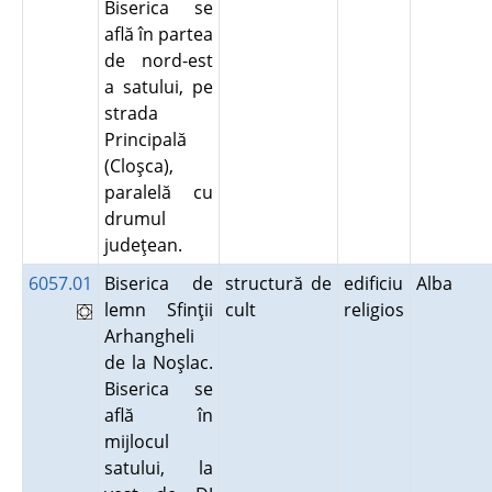
Biserica se
află în partea
de nord-est
a satului, pe
strada
Principală
(Cloşca),
paralelă cu
drumul
judeţean.
6057.01
Biserica de
structură de
edificiu
Alba
lemn Sfinţii
cult
religios
Arhangheli
de la Noşlac.
Biserica se
află în
mijlocul
satului, la