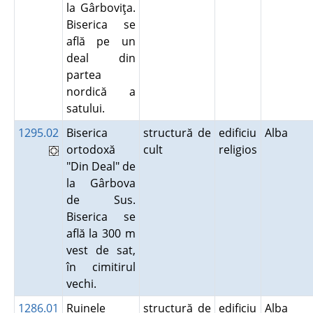
la Gârboviţa.
Biserica se
află pe un
deal din
partea
nordică a
satului.
1295.02
Biserica
structură de
edificiu
Alba
ortodoxă
cult
religios
"Din Deal" de
la Gârbova
de Sus.
Biserica se
află la 300 m
vest de sat,
în cimitirul
vechi.
1286.01
Ruinele
structură de
edificiu
Alba