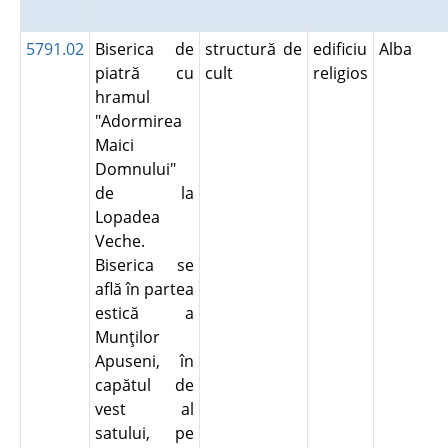
5791.02
Biserica de
structură de
edificiu
Alba
piatră cu
cult
religios
hramul
"Adormirea
Maici
Domnului"
de la
Lopadea
Veche.
Biserica se
află în partea
estică a
Munţilor
Apuseni, în
capătul de
vest al
satului, pe